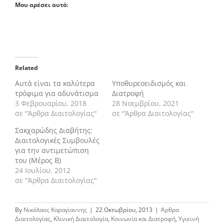
Μου αρέσει αυτό:
Related
Αυτά είναι τα καλύτερα
Υποθυρεοειδισμός και
τρόφιμα για αδυνάτισμα
Διατροφή
3 Φεβρουαρίου, 2018
28 Νοεμβρίου, 2021
σε "Άρθρα Διαιτολογίας"
σε "Άρθρα Διαιτολογίας"
Σακχαρώδης Διαβήτης:
Διαιτολογικές Συμβουλές
για την αντιμετώπιση
του (Μέρος Β)
24 Ιουλίου, 2012
σε "Άρθρα Διαιτολογίας"
By
Νικόλαος Καραγίαννης
|
22 Οκτωβρίου, 2013
|
Άρθρα
Διαιτολογίας
,
Κλινική Διαιτολογία
,
Κοινωνία και Διατροφή
,
Υγιεινή