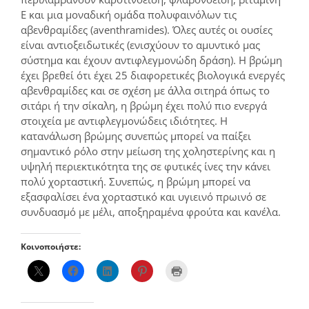
Ε και μια μοναδική ομάδα πολυφαινόλων τις
αβενθραμίδες (aventhramides). Όλες αυτές οι ουσίες
είναι αντιοξειδωτικές (ενισχύουν το αμυντικό μας
σύστημα και έχουν αντιφλεγμονώδη δράση). Η βρώμη
έχει βρεθεί ότι έχει 25 διαφορετικές βιολογικά ενεργές
αβενθραμίδες και σε σχέση με άλλα σιτηρά όπως το
σιτάρι ή την σίκαλη, η βρώμη έχει πολύ πιο ενεργά
στοιχεία με αντιφλεγμονώδεις ιδιότητες. Η
κατανάλωση βρώμης συνεπώς μπορεί να παίξει
σημαντικό ρόλο στην μείωση της χοληστερίνης και η
υψηλή περιεκτικότητα της σε φυτικές ίνες την κάνει
πολύ χορταστική. Συνεπώς, η βρώμη μπορεί να
εξασφαλίσει ένα χορταστικό και υγιεινό πρωινό σε
συνδυασμό με μέλι, αποξηραμένα φρούτα και κανέλα.
Κοινοποιήστε: