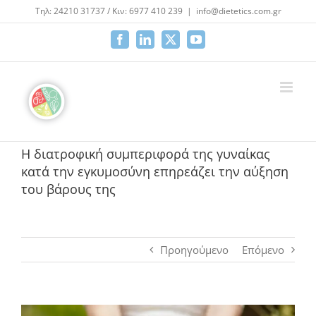
Μετάβαση
Τηλ: 24210 31737 / Κιν: 6977 410 239
|
info@dietetics.com.gr
στο
περιεχόμενο
Facebook
LinkedIn
X
YouTube
Η διατροφική συμπεριφορά της γυναίκας
κατά την εγκυμοσύνη επηρεάζει την αύξηση
του βάρους της
Προηγούμενο
Επόμενο
Προβολή