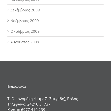
Δεκέμβριος 2009
Νοέμβριος 2009
Οκτώβριος 2009
Αύγουστος 2009
Επικοινωνία
Τ. Οικονομάκη 41 (με Σ. Σπυρίδη), Βόλος
Τηλέφωνο:
24210 31737
Κινητό:
6977 410 239