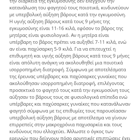
την διάρκεια της εγκυμοσύνης δεν ελέγχουν την
κατανάλωση του φαγητού τους ποιοτικά, κινδυνεύουν
με υπερβολική αύξηση βάρους κατά την εγκυμοσύνη.
Η υγιής αύξηση βάρους κατά τους 9 μήνες της
εγκυμοσύνης είναι 11-16 κιλά, εφόσον το βάρος της
μητέρας είναι φυσιολογικό. Αν η μητέρα είναι
υπέρβαρη το βάρος πρέπει να αυξηθεί 7-11 κιλά, ενώ
αν είναι παχύσαρκη 5-9 κιλά. Για να επιτευχτεί η
επιθυμητή και υγιής αύξηση βάρους κατά τους 9 μήνες
είναι απόλυτη ανάγκη να ακολουθηθεί μια ποιοτικά
ισορροπημένη διατροφή. Σύμφωνα με αποτελέσματα
της έρευνας υπέρβαρες και παχύσαρκες γυναίκες που
ακολούθησαν ισορροπημένη διατροφή, επιλέγοντας
προσεκτικά το φαγητό τους κατά την εγκυμοσύνη τους
αύξησαν το βάρους τους σε φυσιολογικά επίπεδα ενώ
υπέρβαρες και παχύσαρκες γυναίκες που κατανάλωναν
φαγητό σύμφωνα με τις επιθυμίες τους παρουσίασαν
υπερβολική αύξηση βάρους με αποτέλεσμα να γίνουν
επιρρεπείς στην μακροχρόνια παχυσαρκία και τους
κινδύνους που ελλοχεύει. Άλλωστε ο όγκος των
ερευνών που δείχνουν πόσο αρνητικές επιπτώσεις έχει