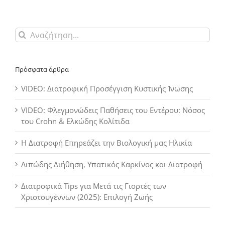
Αναζήτηση
για:
Πρόσφατα άρθρα
VIDEO: Διατροφική Προσέγγιση Κυστικής Ίνωσης
VIDEO: Φλεγμονώδεις Παθήσεις του Εντέρου: Νόσος
του Crohn & Ελκώδης Κολίτιδα
Η Διατροφή Επηρεάζει την Βιολογική μας Ηλικία
Λιπώδης Διήθηση, Υπατικός Καρκίνος και Διατροφή
Διατροφικά Tips για Μετά τις Γιορτές των
Χριστουγέννων (2025): Επιλογή Ζωής