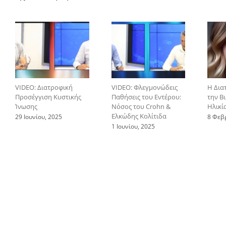
VIDEO: Διατροφική
VIDEO: Φλεγμονώδεις
Η Δια
Προσέγγιση Κυστικής
Παθήσεις του Εντέρου:
την Β
Ίνωσης
Νόσος του Crohn &
Ηλικί
Ελκώδης Κολίτιδα
29 Ιουνίου, 2025
8 Φεβ
1 Ιουνίου, 2025