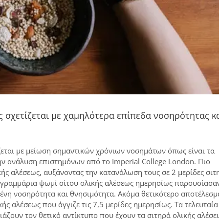
 σχετίζεται με χαμηλότερα επίπεδα νοσηρότητας κ
εται με μείωση σημαντικών χρόνιων νοσημάτων όπως είναι τα
ν ανάλυση επιστημόνων από το Imperial College London. Πιο
ής αλέσεως, αυξάνοντας την κατανάλωση τους σε 2 μερίδες σι
 γραμμάρια ψωμί σίτου ολικής αλέσεως ημερησίως παρουσίασα
ημένη νοσηρότητα και θνησιμότητα. Ακόμα θετικότερο αποτέλεσμ
 αλέσεως που άγγιζε τις 7,5 μερίδες ημερησίως. Τα τελευταία
άζουν τον θετικό αντίκτυπο που έχουν τα σιτηρά ολικής αλέσε