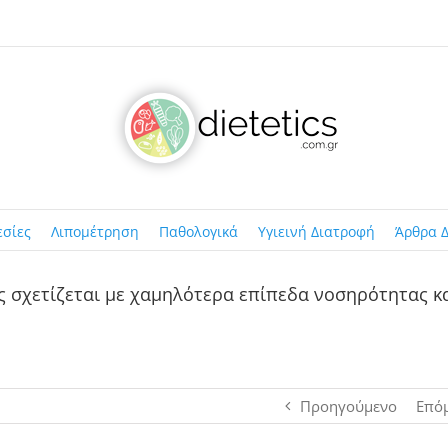
εσίες
Λιπομέτρηση
Παθολογικά
Υγιεινή Διατροφή
Άρθρα Δ
 σχετίζεται με χαμηλότερα επίπεδα νοσηρότητας κ
Προηγούμενο
Επό