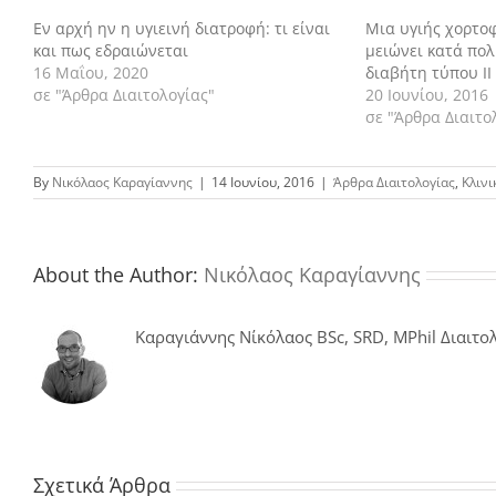
Εν αρχή ην η υγιεινή διατροφή: τι είναι
Μια υγιής χορτο
και πως εδραιώνεται
μειώνει κατά πο
16 Μαΐου, 2020
διαβήτη τύπου ΙΙ
σε "Άρθρα Διαιτολογίας"
20 Ιουνίου, 2016
σε "Άρθρα Διαιτο
By
Νικόλαος Καραγίαννης
|
14 Ιουνίου, 2016
|
Άρθρα Διαιτολογίας
,
Κλινι
About the Author:
Νικόλαος Καραγίαννης
Καραγιάννης Νίκόλαος BSc, SRD, MPhil Διαιτολ
Σχετικά Άρθρα