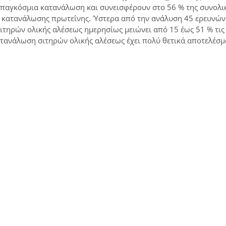
ν παγκόσμια κατανάλωση και συνεισφέρουν στο 56 % της συνολι
ς κατανάλωσης πρωτεΐνης. Ύστερα από την ανάλυση 45 ερευνών
ιτηρών ολικής αλέσεως ημερησίως μειώνει από 15 έως 51 % τις
ατανάλωση σιτηρών ολικής αλέσεως έχει πολύ θετικά αποτελέσ