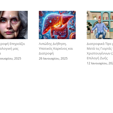
τροφή Επηρεάζει
Λιπώδης Διήθηση,
Διατροφικά Tips 
ιολογική μας
Υπατικός Καρκίνος και
Μετά τις Γιορτές
α
Διατροφή
Χριστουγέννων (2
Επιλογή Ζωής
ρουαρίου, 2025
26 Ιανουαρίου, 2025
12 Ιανουαρίου, 20