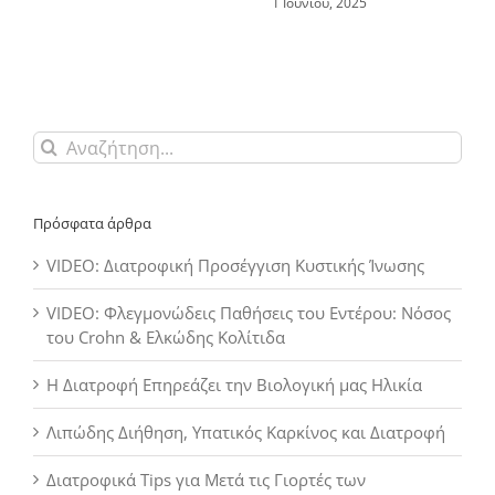
1 Ιουνίου, 2025
Αναζήτηση
για:
Πρόσφατα άρθρα
VIDEO: Διατροφική Προσέγγιση Κυστικής Ίνωσης
VIDEO: Φλεγμονώδεις Παθήσεις του Εντέρου: Νόσος
του Crohn & Ελκώδης Κολίτιδα
Η Διατροφή Επηρεάζει την Βιολογική μας Ηλικία
Λιπώδης Διήθηση, Υπατικός Καρκίνος και Διατροφή
Διατροφικά Tips για Μετά τις Γιορτές των