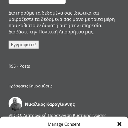
Διατηρούμε τα δεδομένα σας ιδιωτικά και
μοιράζεστε τα δεδομένα σας μόνο με τρίτα μέρη
που καθιστούν δυνατή αυτή την υπηρεσία.
Διαβάστε την Πολιτική Απορρήτου μας.
RSS - Posts
Πρόσφατες δημοσιεύσεις
Νικόλαος Καραγίαννης
VIDEO: Διατροφική Προσέγγιση Κυστικής Ίνωσης
VIDEO: Φλεγμονώδεις Παθήσεις του Εντέρου: Νόσος
Manage Consent
του Crohn & Ελκώδης Κολίτιδα