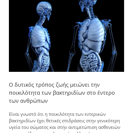
μεγαλύτερης
εικόνας
Ο δυτικός τρόπος ζωής μειώνει την
ποικιλότητα των βακτηριδίων στο έντερο
των ανθρώπων
Είναι γνωστό ότι η ποικιλότητα των εντερικών
βακτηριδίων έχει θετικές επιδράσεις στην γενικότερη
υγεία του σώματος και στην αντιμετώπιση ασθενειών