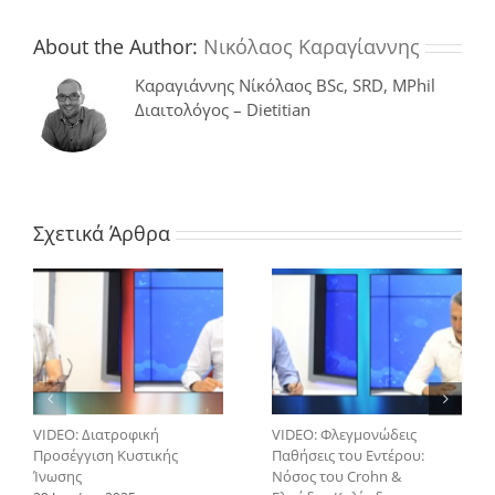
About the Author:
Νικόλαος Καραγίαννης
Καραγιάννης Νίκόλαος BSc, SRD, MPhil
Διαιτολόγος – Dietitian
Σχετικά Άρθρα
VIDEO: Διατροφική
VIDEO: Φλεγμονώδεις
Προσέγγιση Κυστικής
Παθήσεις του Εντέρου:
Ίνωσης
Νόσος του Crohn &