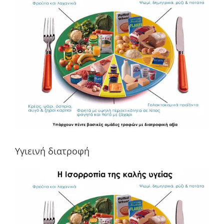
μεγαλύτερης
εικόνας
Υγιεινή διατροφή