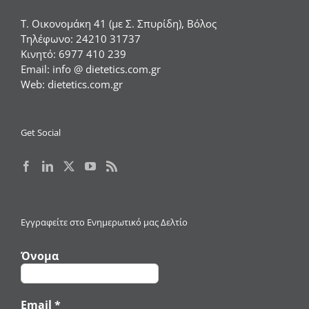
Τ. Οικονομάκη 41 (με Σ. Σπυρίδη), Βόλος
Τηλέφωνο:
24210 31737
Κινητό:
6977 410 239
Email:
info @ dietetics.com.gr
Web:
dietetics.com.gr
Get Social
Εγγραφείτε στο Ενημερωτικό μας Δελτίο
Όνομα
Email
*