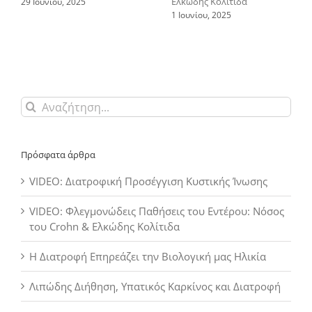
Ελκώδης Κολίτιδα
29 Ιουνίου, 2025
1 Ιουνίου, 2025
Αναζήτηση
για:
Πρόσφατα άρθρα
VIDEO: Διατροφική Προσέγγιση Κυστικής Ίνωσης
VIDEO: Φλεγμονώδεις Παθήσεις του Εντέρου: Νόσος
του Crohn & Ελκώδης Κολίτιδα
Η Διατροφή Επηρεάζει την Βιολογική μας Ηλικία
Λιπώδης Διήθηση, Υπατικός Καρκίνος και Διατροφή