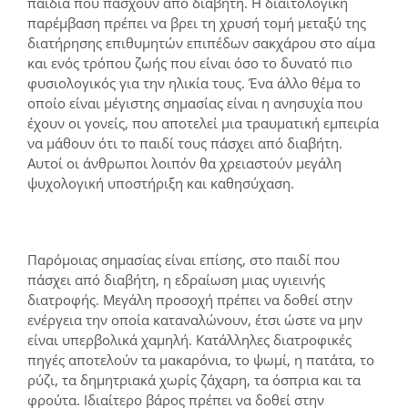
παιδιά που πάσχουν από διαβήτη. Η διαιτολογική
παρέμβαση πρέπει να βρει τη χρυσή τομή μεταξύ της
διατήρησης επιθυμητών επιπέδων σακχάρου στο αίμα
και ενός τρόπου ζωής που είναι όσο το δυνατό πιο
φυσιολογικός για την ηλικία τους. Ένα άλλο θέμα το
οποίο είναι μέγιστης σημασίας είναι η ανησυχία που
έχουν οι γονείς, που αποτελεί μια τραυματική εμπειρία
να μάθουν ότι το παιδί τους πάσχει από διαβήτη.
Αυτοί οι άνθρωποι λοιπόν θα χρειαστούν μεγάλη
ψυχολογική υποστήριξη και καθησύχαση.
Παρόμοιας σημασίας είναι επίσης, στο παιδί που
πάσχει από διαβήτη, η εδραίωση μιας υγιεινής
διατροφής. Μεγάλη προσοχή πρέπει να δοθεί στην
ενέργεια την οποία καταναλώνουν, έτσι ώστε να μην
είναι υπερβολικά χαμηλή. Κατάλληλες διατροφικές
πηγές αποτελούν τα μακαρόνια, το ψωμί, η πατάτα, το
ρύζι, τα δημητριακά χωρίς ζάχαρη, τα όσπρια και τα
φρούτα. Ιδιαίτερο βάρος πρέπει να δοθεί στην