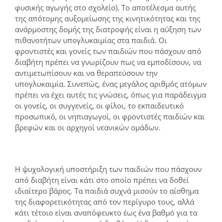
φυσικής αγωγής στο σχολείο). Το αποτέλεσμα αυτής
της απότομης αυξομείωσης της κινητικότητας και της
ανάρμοστης δομής της διατροφής είναι η αύξηση των
πιθανοτήτων υπογλυκαιμίας στα παιδιά. Οι
φροντιστές και γονείς των παιδιών που πάσχουν από
διαβήτη πρέπει να γνωρίζουν πως να εμποδίσουν, να
αντιμετωπίσουν και να θεραπεύσουν την
υπογλυκαιμία. Συνεπώς, ένας μεγάλος αριθμός ατόμων
πρέπει να έχει αυτές τις γνώσεις, όπως για παράδειγμα
οι γονείς, οι συγγενείς, οι φίλοι, το εκπαιδευτικό
προσωπικό, οι νηπιαγωγοί, οι φροντιστές παιδιών και
βρεφών και οι αρχηγοί νεανικών ομάδων.
Η ψυχολογική υποστήριξη των παιδιών που πάσχουν
από διαβήτη είναι κάτι στο οποίο πρέπει να δοθεί
ιδιαίτερο βάρος. Τα παιδιά συχνά μισούν το αίσθημα
της διαφορετικότητας από τον περίγυρο τους, αλλά
κάτι τέτοιο είναι αναπόφευκτο έως ένα βαθμό για τα