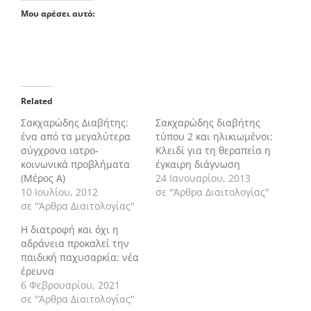
Μου αρέσει αυτό:
Related
Σακχαρώδης Διαβήτης:
Σακχαρώδης διαβήτης
ένα από τα μεγαλύτερα
τύπου 2 και ηλικιωμένοι:
σύγχρονα ιατρο-
Κλειδί για τη θεραπεία η
κοινωνικά προβλήματα
έγκαιρη διάγνωση
(Μέρος Α)
24 Ιανουαρίου, 2013
10 Ιουλίου, 2012
σε "Άρθρα Διαιτολογίας"
σε "Άρθρα Διαιτολογίας"
Η διατροφή και όχι η
αδράνεια προκαλεί την
παιδική παχυσαρκία: νέα
έρευνα
6 Φεβρουαρίου, 2021
σε "Άρθρα Διαιτολογίας"