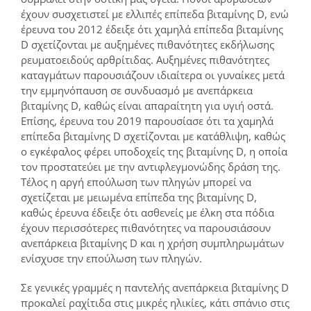
έχουν συσχετιστεί με ελλιπές επίπεδα βιταμίνης D, ενώ
έρευνα του 2012 έδειξε ότι χαμηλά επίπεδα βιταμίνης
D σχετίζονται με αυξημένες πιθανότητες εκδήλωσης
ρευματοειδούς αρθρίτιδας. Αυξημένες πιθανότητες
καταγμάτων παρουσιάζουν ιδιαίτερα οι γυναίκες μετά
την εμμηνόπαυση σε συνδυασμό με ανεπάρκεια
βιταμίνης D, καθώς είναι απαραίτητη για υγιή οστά.
Επίσης, έρευνα του 2019 παρουσίασε ότι τα χαμηλά
επίπεδα βιταμίνης D σχετίζονται με κατάθλιψη, καθώς
ο εγκέφαλος φέρει υποδοχείς της βιταμίνης D, η οποία
τον προστατεύει με την αντιφλεγμονώδης δράση της.
Τέλος η αργή επούλωση των πληγών μπορεί να
σχετίζεται με μειωμένα επίπεδα της βιταμίνης D,
καθώς έρευνα έδειξε ότι ασθενείς με έλκη στα πόδια
έχουν περισσότερες πιθανότητες να παρουσιάσουν
ανεπάρκεια βιταμίνης D και η χρήση συμπληρωμάτων
ενίσχυσε την επούλωση των πληγών.
Σε γενικές γραμμές η παντελής ανεπάρκεια βιταμίνης D
προκαλεί ραχίτιδα στις μικρές ηλικίες, κάτι σπάνιο στις