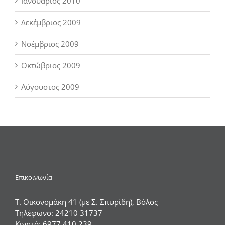
Ιανουάριος 2010
Δεκέμβριος 2009
Νοέμβριος 2009
Οκτώβριος 2009
Αύγουστος 2009
Επικοινωνία
Τ. Οικονομάκη 41 (με Σ. Σπυρίδη), Βόλος
Τηλέφωνο:
24210 31737
Κινητό:
6977 410 239