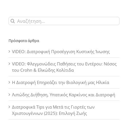
Αναζήτηση
για:
Πρόσφατα άρθρα
VIDEO: Διατροφική Προσέγγιση Κυστικής Ίνωσης
VIDEO: Φλεγμονώδεις Παθήσεις του Εντέρου: Νόσος
του Crohn & Ελκώδης Κολίτιδα
Η Διατροφή Επηρεάζει την Βιολογική μας Ηλικία
Λιπώδης Διήθηση, Υπατικός Καρκίνος και Διατροφή
Διατροφικά Tips για Μετά τις Γιορτές των
Χριστουγέννων (2025): Επιλογή Ζωής