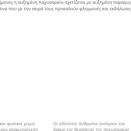
μονες η αυξημένη παχυσαρκία σχετίζεται με αυξημένη παραγω
γόνα που με την σειρά τους προκαλούν φλεγμονές και εκδήλωση
και φυσικοί χυμοί
Οι αδύνατοι άνθρωποι ανοίγουν τον
λούν καρκινογένεση
δρόμο της θεραπείας της παχυσαρκίας