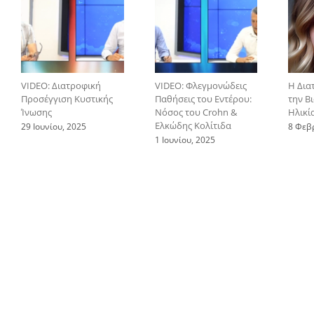
VIDEO: Διατροφική
VIDEO: Φλεγμονώδεις
Η Δια
Προσέγγιση Κυστικής
Παθήσεις του Εντέρου:
την Β
Ίνωσης
Νόσος του Crohn &
Ηλικί
Ελκώδης Κολίτιδα
29 Ιουνίου, 2025
8 Φεβ
1 Ιουνίου, 2025