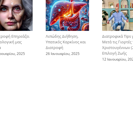
τροφή Επηρεάζει
Λιπώδης Διήθηση,
Διατροφικά Tips 
ιολογική μας
Υπατικός Καρκίνος και
Μετά τις Γιορτές
α
Διατροφή
Χριστουγέννων (2
Επιλογή Ζωής
ρουαρίου, 2025
26 Ιανουαρίου, 2025
12 Ιανουαρίου, 20