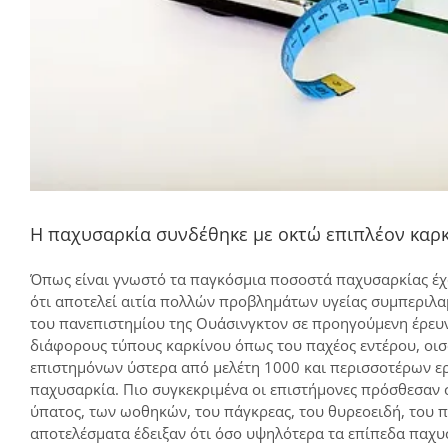
Η παχυσαρκία συνδέθηκε με οκτώ επιπλέον καρ
Όπως είναι γνωστό τα παγκόσμια ποσοστά παχυσαρκίας έχ
ότι αποτελεί αιτία πολλών προβλημάτων υγείας συμπεριλα
του πανεπιστημίου της Ουάσινγκτον σε προηγούμενη έρευν
διάφορους τύπους καρκίνου όπως του παχέος εντέρου, οισ
επιστημόνων ύστερα από μελέτη 1000 και περισσοτέρων ερ
παχυσαρκία. Πιο συγκεκριμένα οι επιστήμονες πρόσθεσαν 
ύπατος, των ωοθηκών, του πάγκρεας, του θυρεοειδή, του 
αποτελέσματα έδειξαν ότι όσο υψηλότερα τα επίπεδα παχυ