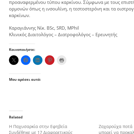
προαναφερμένου τύπου καρκίνου. Σύμφωνα με τους επιστή
ορμονών όπως η ινσουλίνη, η τεστοστερόνη και τα οιστρο
καρκίνων.
Καραγιάννης Νίκ. BSc, SRD, MPhil
Κλινικός Διαιτολόγος – Διατροφολόγος – Ερευνητής
Κοινοποιήστε:
Μου αρέσει αυτό:
Related
Η Παχυσαρκία στην Εφηβεία
Ζαχαρούχα ποτά 
Συνδέθηκε με 17 Διαφορετικούς
μπορεί να προκα