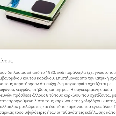
κίνους
ουν διπλασιαστεί από το 1980, ενώ παράλληλα έχει γνωστοποι
μβανομένου και του καρκίνου. Επιστήμονες από την ιατρική σχ
α τους παρατήρησαν ότι αυξημένη παχυσαρκία σχετίζεται με
οφάγου, νεφρών, στήθους και μήτρας. Η συγκεκριμένη ομάδα
ευνών πρόσθεσε άλλους 8 τύπους καρκίνου που σχετίζονται με
στην προηγούμενη λίστα τους καρκίνους της χοληδόχου κύστης,
πολλαπλού μυελώματος και ένα τύπο καρκίνου του εγκεφάλου. 
σαρκίας τόσο υψηλότερες ήταν οι πιθανότητες εκδήλωσης κάπο