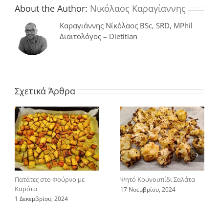
κολοκυθάκια
About the Author:
Νικόλαος Καραγίαννης
Καραγιάννης Νίκόλαος BSc, SRD, MPhil
Διαιτολόγος – Dietitian
Σχετικά Άρθρα
Πατάτες στο Φούρνο με
Ψητό Κουνουπίδι Σαλάτα
Καρότα
17 Νοεμβρίου, 2024
1 Δεκεμβρίου, 2024