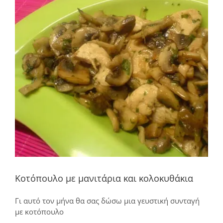
μεγαλύτερης
εικόνας
Κοτόπουλο με μανιτάρια και κολοκυθάκια
Γι αυτό τον μήνα θα σας δώσω μια γευστική συνταγή
με κοτόπουλο