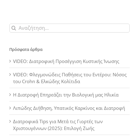
Αναζήτηση
για:
Πρόσφατα άρθρα
VIDEO: Διατροφική Προσέγγιση Κυστικής Ίνωσης
VIDEO: Φλεγμονώδεις Παθήσεις του Εντέρου: Νόσος
του Crohn & Ελκώδης Κολίτιδα
Η Διατροφή Επηρεάζει την Βιολογική μας Ηλικία
Λιπώδης Διήθηση, Υπατικός Καρκίνος και Διατροφή
Διατροφικά Tips για Μετά τις Γιορτές των
Χριστουγέννων (2025): Επιλογή Ζωής