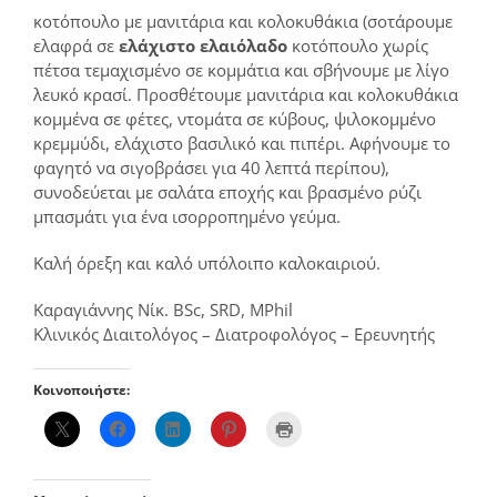
κοτόπουλο με μανιτάρια και κολοκυθάκια (σοτάρουμε
ελαφρά σε
ελάχιστο ελαιόλαδο
κοτόπουλο χωρίς
πέτσα τεμαχισμένο σε κομμάτια και σβήνουμε με λίγο
λευκό κρασί. Προσθέτουμε μανιτάρια και κολοκυθάκια
κομμένα σε φέτες, ντομάτα σε κύβους, ψιλοκομμένο
κρεμμύδι, ελάχιστο βασιλικό και πιπέρι. Αφήνουμε το
φαγητό να σιγοβράσει για 40 λεπτά περίπου),
συνοδεύεται με σαλάτα εποχής και βρασμένο ρύζι
μπασμάτι για ένα ισορροπημένο γεύμα.
Καλή όρεξη και καλό υπόλοιπο καλοκαιριού.
Καραγιάννης Νίκ. BSc, SRD, MPhil
Κλινικός Διαιτολόγος – Διατροφολόγος – Ερευνητής
Κοινοποιήστε: