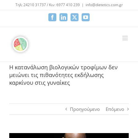
Μετάβαση
Τηλ: 24210 31737 / Κιν: 6977 410 239
|
info@dietetics.com.gr
στο
περιεχόμενο
Facebook
LinkedIn
X
YouTube
Η κατανάλωση βιολογικών τροφίμων δεν
μειώνει τις πιθανότητες εκδήλωσης
καρκίνου στις γυναίκες
Προηγούμενο
Επόμενο
Προβολή