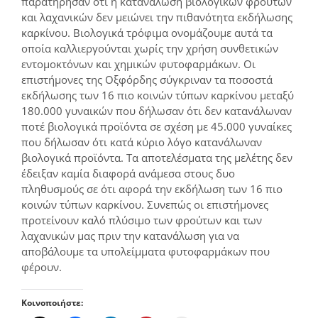
παρατήρησαν ότι η κατανάλωση βιολογικών φρούτων
και λαχανικών δεν μειώνει την πιθανότητα εκδήλωσης
καρκίνου. Βιολογικά τρόφιμα ονομάζουμε αυτά τα
οποία καλλιεργούνται χωρίς την χρήση συνθετικών
εντομοκτόνων και χημικών φυτοφαρμάκων. Οι
επιστήμονες της Οξφόρδης σύγκριναν τα ποσοστά
εκδήλωσης των 16 πιο κοινών τύπων καρκίνου μεταξύ
180.000 γυναικών που δήλωσαν ότι δεν κατανάλωναν
ποτέ βιολογικά προϊόντα σε σχέση με 45.000 γυναίκες
που δήλωσαν ότι κατά κύριο λόγο κατανάλωναν
βιολογικά προϊόντα. Τα αποτελέσματα της μελέτης δεν
έδειξαν καμία διαφορά ανάμεσα στους δυο
πληθυσμούς σε ότι αφορά την εκδήλωση των 16 πιο
κοινών τύπων καρκίνου. Συνεπώς οι επιστήμονες
προτείνουν καλό πλύσιμο των φρούτων και των
λαχανικών μας πριν την κατανάλωση για να
αποβάλουμε τα υπολείμματα φυτοφαρμάκων που
φέρουν.
Κοινοποιήστε: