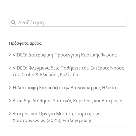
Αναζήτηση
για:
Πρόσφατα άρθρα
VIDEO: Διατροφική Προσέγγιση Κυστικής Ίνωσης
VIDEO: Φλεγμονώδεις Παθήσεις του Εντέρου: Νόσος
του Crohn & Ελκώδης Κολίτιδα
Η Διατροφή Επηρεάζει την Βιολογική μας Ηλικία
Λιπώδης Διήθηση, Υπατικός Καρκίνος και Διατροφή
Διατροφικά Tips για Μετά τις Γιορτές των
Χριστουγέννων (2025): Επιλογή Ζωής