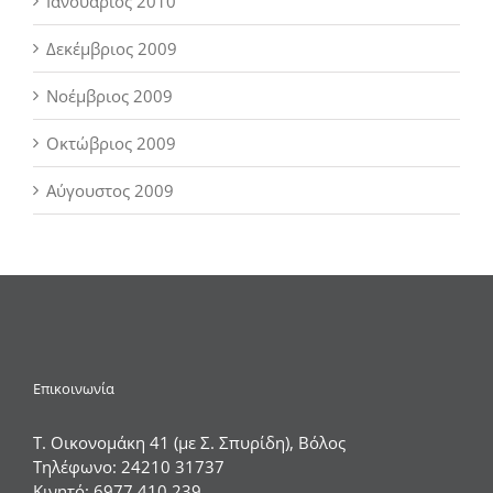
Ιανουάριος 2010
Δεκέμβριος 2009
Νοέμβριος 2009
Οκτώβριος 2009
Αύγουστος 2009
Επικοινωνία
Τ. Οικονομάκη 41 (με Σ. Σπυρίδη), Βόλος
Τηλέφωνο:
24210 31737
Κινητό:
6977 410 239