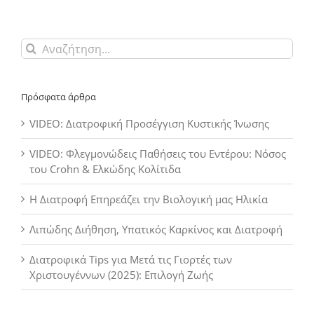
Αναζήτηση
για:
Πρόσφατα άρθρα
VIDEO: Διατροφική Προσέγγιση Κυστικής Ίνωσης
VIDEO: Φλεγμονώδεις Παθήσεις του Εντέρου: Νόσος
του Crohn & Ελκώδης Κολίτιδα
Η Διατροφή Επηρεάζει την Βιολογική μας Ηλικία
Λιπώδης Διήθηση, Υπατικός Καρκίνος και Διατροφή
Διατροφικά Tips για Μετά τις Γιορτές των
Χριστουγέννων (2025): Επιλογή Ζωής