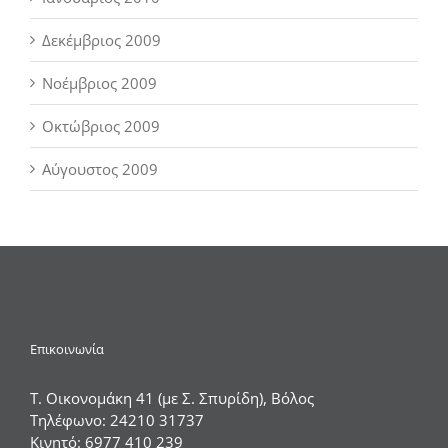
Δεκέμβριος 2009
Νοέμβριος 2009
Οκτώβριος 2009
Αύγουστος 2009
Επικοινωνία
Τ. Οικονομάκη 41 (με Σ. Σπυρίδη), Βόλος
Τηλέφωνο:
24210 31737
Κινητό:
6977 410 239