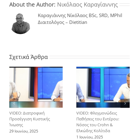
ντομάτα
About the Author:
Νικόλαος Καραγίαννης
Καραγιάννης Νίκόλαος BSc, SRD, MPhil
Διαιτολόγος – Dietitian
Σχετικά Άρθρα
VIDEO: Διατροφική
VIDEO: Φλεγμονώδεις
Προσέγγιση Κυστικής
Παθήσεις του Εντέρου:
Ίνωσης
Νόσος του Crohn &
Ελκώδης Κολίτιδα
29 Ιουνίου, 2025
1 Ιουνίου, 2025