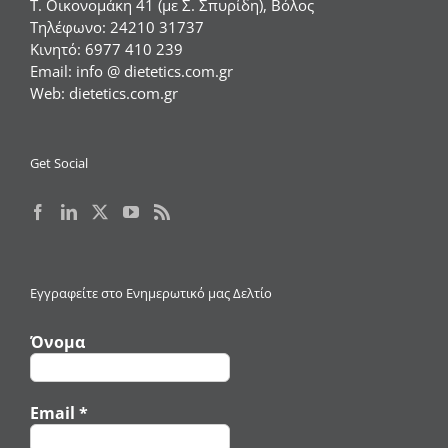
Τ. Οικονομάκη 41 (με Σ. Σπυρίδη), Βόλος
Τηλέφωνο:
24210 31737
Κινητό:
6977 410 239
Email:
info @ dietetics.com.gr
Web:
dietetics.com.gr
Get Social
Εγγραφείτε στο Ενημερωτικό μας Δελτίο
Όνομα
Email
*