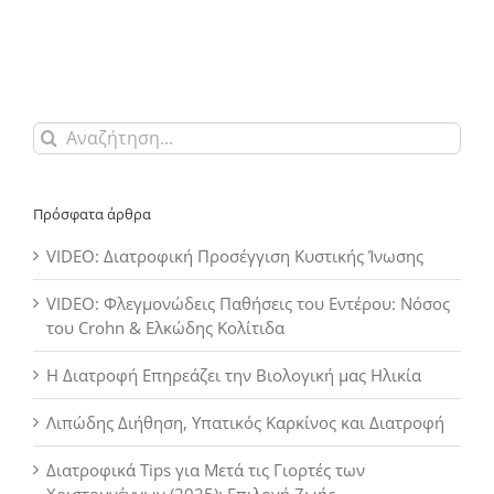
Αναζήτηση
για:
Πρόσφατα άρθρα
VIDEO: Διατροφική Προσέγγιση Κυστικής Ίνωσης
VIDEO: Φλεγμονώδεις Παθήσεις του Εντέρου: Νόσος
του Crohn & Ελκώδης Κολίτιδα
Η Διατροφή Επηρεάζει την Βιολογική μας Ηλικία
Λιπώδης Διήθηση, Υπατικός Καρκίνος και Διατροφή
Διατροφικά Tips για Μετά τις Γιορτές των