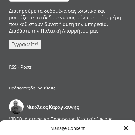
Διατηρούμε τα δεδομένα σας ιδιωτικά και
μοιράζεστε τα δεδομένα σας μόνο με τρίτα μέρη
που καθιστούν δυνατή αυτή την υπηρεσία.
Διαβάστε την Πολιτική Απορρήτου μας.
RSS - Posts
Πρόσφατες δημοσιεύσεις
Νικόλαος Καραγίαννης
VIDEO: Διατροφική Προσέγγιση Κυστικής Ίνωσης
VIDEO: Φλεγμονώδεις Παθήσεις του Εντέρου: Νόσος
Manage Consent
του Crohn & Ελκώδης Κολίτιδα