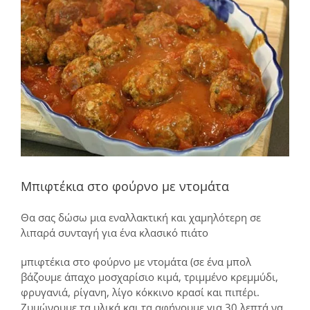
μεγαλύτερης
εικόνας
Μπιφτέκια στο φούρνο με ντομάτα
Θα σας δώσω μια εναλλακτική και χαμηλότερη σε
λιπαρά συνταγή για ένα κλασικό πιάτο
μπιφτέκια στο φούρνο με ντομάτα (σε ένα μπολ
βάζουμε άπαχο μοσχαρίσιο κιμά, τριμμένο κρεμμύδι,
φρυγανιά, ρίγανη, λίγο κόκκινο κρασί και πιπέρι.
Ζυμώνουμε τα υλικά και τα αφήνουμε για 30 λεπτά να