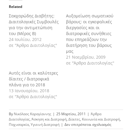
Related
Σακχαρώδης Διαβήτης:
Αυξομείωση σωματικού
Διαιτολογικές Συμβουλές
βάρους: οι εγκεφαλικές
για την αντιμετώπιση
διεργασίες και οι
του (Μέρος Β)
διατροφικές συνήθειες
24 Ιουλίου, 2012
που επηρεάζουν την
σε "Άρθρα Διαιτολογίας"
διατήρηση του βάρους
μας
21 Νοεμβρίου, 2009
σε "Άρθρα Διαιτολογίας"
Αυτές είναι οι καλύτερες
δίαιτες / διατροφικά
πλάνα για το 2018
13 Ιανουαρίου, 2018
σε "Άρθρα Διαιτολογίας"
By
Νικόλαος Καραγίαννης
|
25 Μαρτίου, 2011
|
Άρθρα
Διαιτολογίας
,
Άσκηση και Διατροφή
,
Δίαιτες
,
Κοινωνία και Διατροφή
,
στο
Παχυσαρκία
,
Υγιεινή Διατροφή
|
Δεν επιτρέπεται σχολιασμός
Διατήρηση