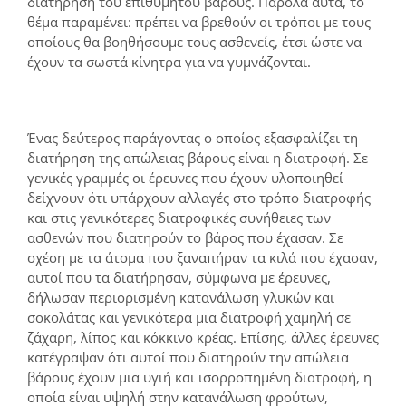
διατήρηση του επιθυμητού βάρους. Παρόλα αυτά, το
θέμα παραμένει: πρέπει να βρεθούν οι τρόποι με τους
οποίους θα βοηθήσουμε τους ασθενείς, έτσι ώστε να
έχουν τα σωστά κίνητρα για να γυμνάζονται.
Ένας δεύτερος παράγοντας ο οποίος εξασφαλίζει τη
διατήρηση της απώλειας βάρους είναι η διατροφή. Σε
γενικές γραμμές οι έρευνες που έχουν υλοποιηθεί
δείχνουν ότι υπάρχουν αλλαγές στο τρόπο διατροφής
και στις γενικότερες διατροφικές συνήθειες των
ασθενών που διατηρούν το βάρος που έχασαν. Σε
σχέση με τα άτομα που ξαναπήραν τα κιλά που έχασαν,
αυτοί που τα διατήρησαν, σύμφωνα με έρευνες,
δήλωσαν περιορισμένη κατανάλωση γλυκών και
σοκολάτας και γενικότερα μια διατροφή χαμηλή σε
ζάχαρη, λίπος και κόκκινο κρέας. Επίσης, άλλες έρευνες
κατέγραψαν ότι αυτοί που διατηρούν την απώλεια
βάρους έχουν μια υγιή και ισορροπημένη διατροφή, η
οποία είναι υψηλή στην κατανάλωση φρούτων,