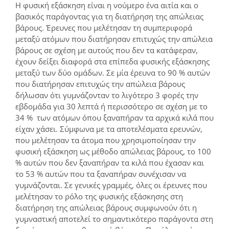
Η φυσική εξάσκηση είναι η νούμερο ένα αιτία και ο
βασικός παράγοντας για τη διατήρηση της απώλειας
βάρους. Έρευνες που μελέτησαν τη συμπεριφορά
μεταξύ ατόμων που διατήρησαν επιτυχώς την απώλεια
βάρους σε σχέση με αυτούς που δεν τα κατάφεραν,
έχουν δείξει διαφορά στα επίπεδα φυσικής εξάσκησης
μεταξύ των δύο ομάδων. Σε μία έρευνα το 90 % αυτών
που διατήρησαν επιτυχώς την απώλεια βάρους
δήλωσαν ότι γυμνάζονταν το λιγότερο 3 φορές την
εβδομάδα για 30 λεπτά ή περισσότερο σε σχέση με το
34 % των ατόμων όπου ξαναπήραν τα αρχικά κιλά που
είχαν χάσει. Σύμφωνα με τα αποτελέσματα ερευνών,
που μελέτησαν τα άτομα που χρησιμοποίησαν την
φυσική εξάσκηση ως μέθοδο απώλειας βάρους, το 100
% αυτών που δεν ξαναπήραν τα κιλά που έχασαν και
το 53 % αυτών που τα ξαναπήραν συνέχισαν να
γυμνάζονται. Σε γενικές γραμμές, όλες οι έρευνες που
μελέτησαν το ρόλο της φυσικής εξάσκησης στη
διατήρηση της απώλειας βάρους συμφωνούν ότι η
γυμναστική αποτελεί το σημαντικότερο παράγοντα στη