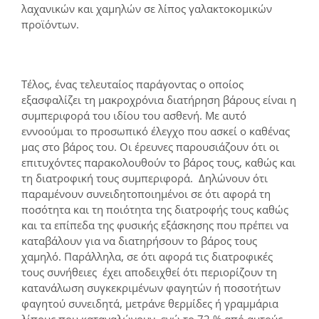
λαχανικών και χαμηλών σε λίπος γαλακτοκομικών
προϊόντων.
Τέλος, ένας τελευταίος παράγοντας ο οποίος
εξασφαλίζει τη μακροχρόνια διατήρηση βάρους είναι η
συμπεριφορά του ιδίου του ασθενή. Με αυτό
εννοούμαι το προσωπικό έλεγχο που ασκεί ο καθένας
μας στο βάρος του. Οι έρευνες παρουσιάζουν ότι οι
επιτυχόντες παρακολουθούν το βάρος τους, καθώς και
τη διατροφική τους συμπεριφορά. Δηλώνουν ότι
παραμένουν συνειδητοποιημένοι σε ότι αφορά τη
ποσότητα και τη ποιότητα της διατροφής τους καθώς
και τα επίπεδα της φυσικής εξάσκησης που πρέπει να
καταβάλουν για να διατηρήσουν το βάρος τους
χαμηλό. Παράλληλα, σε ότι αφορά τις διατροφικές
τους συνήθειες έχει αποδειχθεί ότι περιορίζουν τη
κατανάλωση συγκεκριμένων φαγητών ή ποσοτήτων
φαγητού συνειδητά, μετράνε θερμίδες ή γραμμάρια
λίπους που καταναλώνουν, ενώ το 72 % από αυτούς