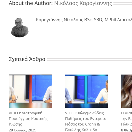
About the Author:
Νικόλαος Καραγίαννης
Καραγιάννης Νίκόλαος BSc, SRD, MPhil Διαιτολ
Σχετικά Άρθρα
VIDEO: Διατροφική
VIDEO: Φλεγμονώδεις
Η Δια
Προσέγγιση Κυστικής
Παθήσεις του Εντέρου:
την Β
Ίνωσης
Νόσος του Crohn &
Ηλικί
Ελκώδης Κολίτιδα
29 Ιουνίου, 2025
8 Φεβ