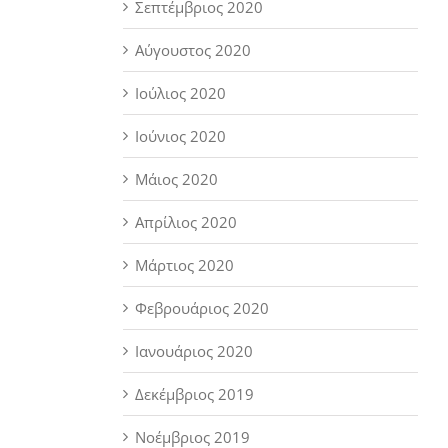
Σεπτέμβριος 2020
Αύγουστος 2020
Ιούλιος 2020
Ιούνιος 2020
Μάιος 2020
Απρίλιος 2020
Μάρτιος 2020
Φεβρουάριος 2020
Ιανουάριος 2020
Δεκέμβριος 2019
Νοέμβριος 2019