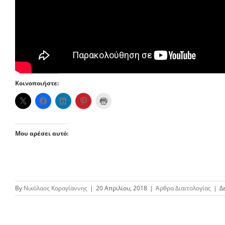
Κοινοποιήστε:
Μου αρέσει αυτό:
By
Νικόλαος Καραγίαννης
|
20 Απριλίου, 2018
|
Άρθρα Διαιτολογίας
|
Δ