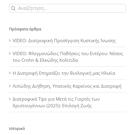
Αναζήτηση
για:
Πρόσφατα άρθρα
VIDEO: Διατροφική Προσέγγιση Κυστικής Ίνωσης
VIDEO: Φλεγμονώδεις Παθήσεις του Εντέρου: Νόσος
του Crohn & Ελκώδης Κολίτιδα
Η Διατροφή Επηρεάζει την Βιολογική μας Ηλικία
Λιπώδης Διήθηση, Υπατικός Καρκίνος και Διατροφή
Διατροφικά Tips για Μετά τις Γιορτές των
Χριστουγέννων (2025): Επιλογή Ζωής
Ιστορικό