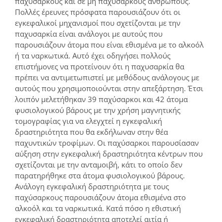
παχύσαρκους και σε μη παχύσαρκους ανθρώπους.
Πολλές έρευνες πρόσφατα παρουσιάζουν ότι οι
εγκεφαλικοί μηχανισμοί που σχετίζονται με την
παχυσαρκία είναι ανάλογοι με αυτούς που
παρουσιάζουν άτομα που είναι εθισμένα με το αλκοόλ
ή τα ναρκωτικά. Αυτό έχει οδηγήσει πολλούς
επιστήμονες να προτείνουν ότι η παχυσαρκία θα
πρέπει να αντιμετωπιστεί με μεθόδους ανάλογους με
αυτούς που χρησιμοποιούνται στην απεξάρτηση. Έτσι
λοιπόν μελετήθηκαν 39 παχύσαρκοι και 42 άτομα
φυσιολογικού βάρους με την χρήση μαγνητικής
τομογραφίας για να ελεγχτεί η εγκεφαλική
δραστηριότητα που θα εκδήλωναν στην θέα
παχυντικών τροφίμων. Οι παχύσαρκοι παρουσίασαν
αύξηση στην εγκεφαλική δραστηριότητα κέντρων που
σχετίζονται με την ανταμοιβή, κάτι το οποίο δεν
παρατηρήθηκε στα άτομα φυσιολογικού βάρους.
Ανάλογη εγκεφαλική δραστηριότητα με τους
παχύσαρκους παρουσιάζουν άτομα εθισμένα στο
αλκοόλ και τα ναρκωτικά. Κατά πόσο η εθιστική
εγκεφαλική δραστηριότητα αποτελεί αιτία ή