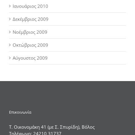
Ιανουάριος 2010
Δεκέμβριος 2009
Νοέμβριος 2009
Οκτώβριος 2009
Αύγουστος 2009
Επικοινωνία
Τ. Οικονομάκη 41 (με Σ. Σπυρίδη), Βόλος
Τηλέφωνο:
24210 31737