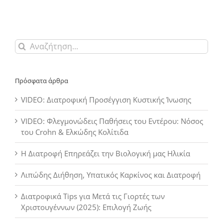
Αναζήτηση
για:
Πρόσφατα άρθρα
VIDEO: Διατροφική Προσέγγιση Κυστικής Ίνωσης
VIDEO: Φλεγμονώδεις Παθήσεις του Εντέρου: Νόσος
του Crohn & Ελκώδης Κολίτιδα
Η Διατροφή Επηρεάζει την Βιολογική μας Ηλικία
Λιπώδης Διήθηση, Υπατικός Καρκίνος και Διατροφή
Διατροφικά Tips για Μετά τις Γιορτές των
Χριστουγέννων (2025): Επιλογή Ζωής