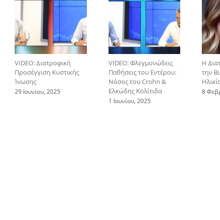
VIDEO: Διατροφική
VIDEO: Φλεγμονώδεις
Η Δια
Προσέγγιση Κυστικής
Παθήσεις του Εντέρου:
την Β
Ίνωσης
Νόσος του Crohn &
Ηλικί
Ελκώδης Κολίτιδα
29 Ιουνίου, 2025
8 Φεβ
1 Ιουνίου, 2025