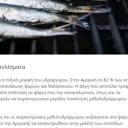
οτελέσματα
ά η τοξική μορφή του υδραργύρου. Στην Αμερική το 82 % των α
κατανάλωση ψαριών και θαλασσινών. Η άλγη που αποτελεί τροφ
ατά επέκταση τα ψάρια που την καταναλώνουν, όπως και τα
ήγουν να συγκεντρώνουν μεγάλες ποσότητες μεθυλυδράργυρου
ός ότι οι συγκεντρώσεις μεθυλυδράργυρου αυξάνονται στα ψάρι
τ της Αμερικής να επικεντρωθούν στην μελέτη των επιπέδων