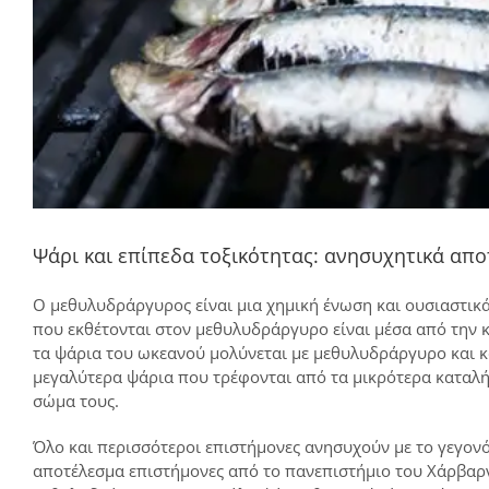
Ψάρι και επίπεδα τοξικότητας: ανησυχητικά απ
O μεθυλυδράργυρος είναι μια χημική ένωση και ουσιαστικ
που εκθέτονται στον μεθυλυδράργυρο είναι μέσα από την 
τα ψάρια του ωκεανού μολύνεται με μεθυλυδράργυρο και κ
μεγαλύτερα ψάρια που τρέφονται από τα μικρότερα καταλ
σώμα τους.
Όλο και περισσότεροι επιστήμονες ανησυχούν με το γεγον
αποτέλεσμα επιστήμονες από το πανεπιστήμιο του Χάρβαρν