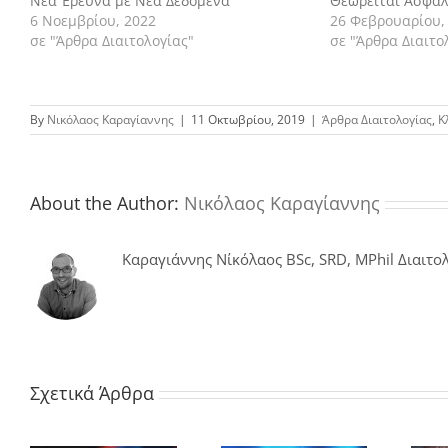
Νέα Έρευνα με Νέα Δεδομένα
Θεωρείται Ασφα
6 Νοεμβρίου, 2022
26 Φεβρουαρίου,
σε "Άρθρα Διαιτολογίας"
σε "Άρθρα Διαιτο
By
Νικόλαος Καραγίαννης
|
11 Οκτωβρίου, 2019
|
Άρθρα Διαιτολογίας
,
Κ
About the Author:
Νικόλαος Καραγίαννης
Καραγιάννης Νίκόλαος BSc, SRD, MPhil Διαιτολ
Σχετικά Άρθρα