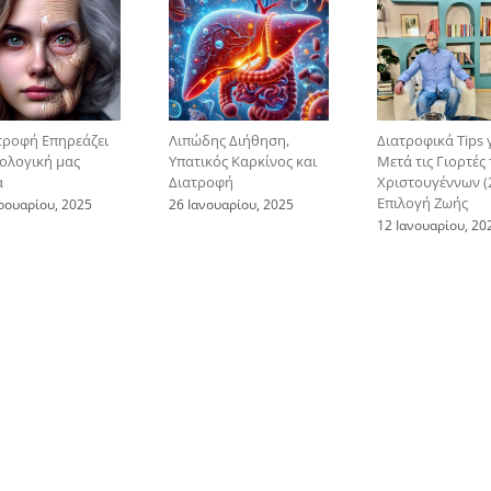
τροφή Επηρεάζει
Λιπώδης Διήθηση,
Διατροφικά Tips 
ιολογική μας
Υπατικός Καρκίνος και
Μετά τις Γιορτές
α
Διατροφή
Χριστουγέννων (2
Επιλογή Ζωής
ρουαρίου, 2025
26 Ιανουαρίου, 2025
12 Ιανουαρίου, 20