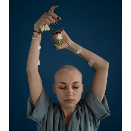
μεγαλύτερης
εικόνας