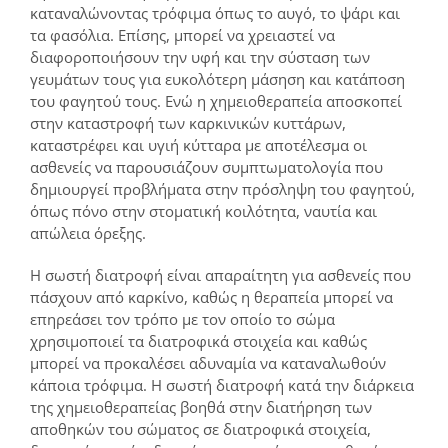
καταναλώνοντας τρόφιμα όπως το αυγό, το ψάρι και
τα φασόλια. Επίσης, μπορεί να χρειαστεί να
διαφοροποιήσουν την υφή και την σύσταση των
γευμάτων τους για ευκολότερη μάσηση και κατάποση
του φαγητού τους. Ενώ η χημειοθεραπεία αποσκοπεί
στην καταστροφή των καρκινικών κυττάρων,
καταστρέφει και υγιή κύτταρα με αποτέλεσμα οι
ασθενείς να παρουσιάζουν συμπτωματολογία που
δημιουργεί προβλήματα στην πρόσληψη του φαγητού,
όπως πόνο στην στοματική κοιλότητα, ναυτία και
απώλεια όρεξης.
Η σωστή διατροφή είναι απαραίτητη για ασθενείς που
πάσχουν από καρκίνο, καθώς η θεραπεία μπορεί να
επηρεάσει τον τρόπο με τον οποίο το σώμα
χρησιμοποιεί τα διατροφικά στοιχεία και καθώς
μπορεί να προκαλέσει αδυναμία να καταναλωθούν
κάποια τρόφιμα. Η σωστή διατροφή κατά την διάρκεια
της χημειοθεραπείας βοηθά στην διατήρηση των
αποθηκών του σώματος σε διατροφικά στοιχεία,