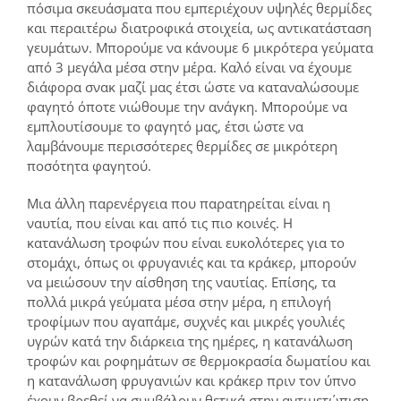
πόσιμα σκευάσματα που εμπεριέχουν υψηλές θερμίδες
και περαιτέρω διατροφικά στοιχεία, ως αντικατάσταση
γευμάτων. Μπορούμε να κάνουμε 6 μικρότερα γεύματα
από 3 μεγάλα μέσα στην μέρα. Καλό είναι να έχουμε
διάφορα σνακ μαζί μας έτσι ώστε να καταναλώσουμε
φαγητό όποτε νιώθουμε την ανάγκη. Μπορούμε να
εμπλουτίσουμε το φαγητό μας, έτσι ώστε να
λαμβάνουμε περισσότερες θερμίδες σε μικρότερη
ποσότητα φαγητού.
Μια άλλη παρενέργεια που παρατηρείται είναι η
ναυτία, που είναι και από τις πιο κοινές. Η
κατανάλωση τροφών που είναι ευκολότερες για το
στομάχι, όπως οι φρυγανιές και τα κράκερ, μπορούν
να μειώσουν την αίσθηση της ναυτίας. Επίσης, τα
πολλά μικρά γεύματα μέσα στην μέρα, η επιλογή
τροφίμων που αγαπάμε, συχνές και μικρές γουλιές
υγρών κατά την διάρκεια της ημέρες, η κατανάλωση
τροφών και ροφημάτων σε θερμοκρασία δωματίου και
η κατανάλωση φρυγανιών και κράκερ πριν τον ύπνο
έχουν βρεθεί να συμβάλουν θετικά στην αντιμετώπιση