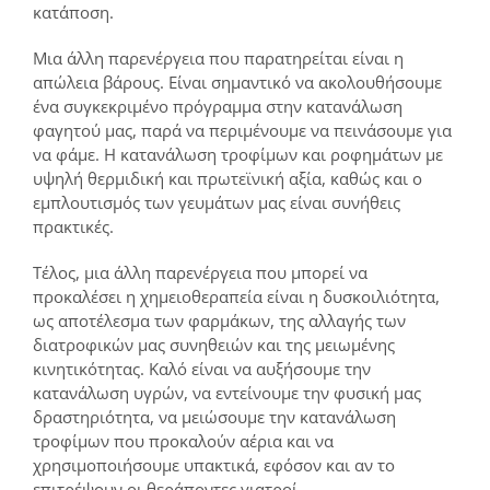
κατάποση.
Μια άλλη παρενέργεια που παρατηρείται είναι η
απώλεια βάρους. Είναι σημαντικό να ακολουθήσουμε
ένα συγκεκριμένο πρόγραμμα στην κατανάλωση
φαγητού μας, παρά να περιμένουμε να πεινάσουμε για
να φάμε. Η κατανάλωση τροφίμων και ροφημάτων με
υψηλή θερμιδική και πρωτεϊνική αξία, καθώς και ο
εμπλουτισμός των γευμάτων μας είναι συνήθεις
πρακτικές.
Τέλος, μια άλλη παρενέργεια που μπορεί να
προκαλέσει η χημειοθεραπεία είναι η δυσκοιλιότητα,
ως αποτέλεσμα των φαρμάκων, της αλλαγής των
διατροφικών μας συνηθειών και της μειωμένης
κινητικότητας. Καλό είναι να αυξήσουμε την
κατανάλωση υγρών, να εντείνουμε την φυσική μας
δραστηριότητα, να μειώσουμε την κατανάλωση
τροφίμων που προκαλούν αέρια και να
χρησιμοποιήσουμε υπακτικά, εφόσον και αν το
επιτρέψουν οι θεράποντες γιατροί.