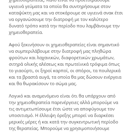
υγιεινά γεύματα τα οποία θα συντηρήσουμε στον
καταψύκτη μας και να στοκάρουμε σε υγιεινά σνακ έτσι
να οργανώσουμε την διατροφή με τον καλύτερο
δυνατό τρόπο κατά την περίοδο που λαμβάνουμε την
χημειοθεραπεία.
Αφού ξεκινήσουν οι χημειοθεραπείες είναι σημαντικό
να συμπεριλάβουμε στην διατροφή μας πληθώρα
φρούτων και λαχανικών, διαφορετικών χρωμάτων,
σιτηρά ολικής αλέσεως και πρωτεϊνικά τρόφιμα όπως
το γιαούρτι, οι ξηροί καρποί, οι σπόροι, τα πουλερικά
και τα βραστά αυγά, τα οποία θα μας δώσουν ενέργεια
και θα θωρακίσουν το σώμα μας.
Λογικό και αναμενόμενο είναι ότι θα υπάρχουν από
την χημειοθεραπεία παρενέργειες αλλά μπορούμε να
τις αντιμετωπίσουμε έτσι ώστε να αποφύγουμε τον
υποσιτισμό. Η έλλειψη όρεξης μπορεί να διαρκέσει
μερικές μέρες ή και κατά την συγκεντρωτική περίοδο
της θεραπείας. Μπορούμε να χρησιμοποιήσουμε