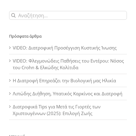
Αναζήτηση
για:
Πρόσφατα άρθρα
VIDEO: Διατροφική Προσέγγιση Κυστικής Ίνωσης
VIDEO: Φλεγμονώδεις Παθήσεις του Εντέρου: Νόσος
του Crohn & Ελκώδης Κολίτιδα
Η Διατροφή Επηρεάζει την Βιολογική μας Ηλικία
Λιπώδης Διήθηση, Υπατικός Καρκίνος και Διατροφή
Διατροφικά Tips για Μετά τις Γιορτές των
Χριστουγέννων (2025): Επιλογή Ζωής