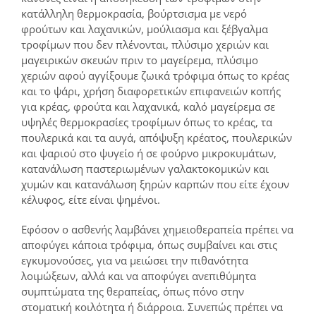
κατάλληλη θερμοκρασία, βούρτσισμα με νερό
φρούτων και λαχανικών, μούλιασμα και ξέβγαλμα
τροφίμων που δεν πλένονται, πλύσιμο χεριών και
μαγειρικών σκευών πριν το μαγείρεμα, πλύσιμο
χεριών αφού αγγίξουμε ζωικά τρόφιμα όπως το κρέας
και το ψάρι, χρήση διαφορετικών επιφανειών κοπής
για κρέας, φρούτα και λαχανικά, καλό μαγείρεμα σε
υψηλές θερμοκρασίες τροφίμων όπως το κρέας, τα
πουλερικά και τα αυγά, απόψυξη κρέατος, πουλερικών
και ψαριού στο ψυγείο ή σε φούρνο μικροκυμάτων,
κατανάλωση παστεριωμένων γαλακτοκομικών και
χυμών και κατανάλωση ξηρών καρπών που είτε έχουν
κέλυφος, είτε είναι ψημένοι.
Εφόσον ο ασθενής λαμβάνει χημειοθεραπεία πρέπει να
αποφύγει κάποια τρόφιμα, όπως συμβαίνει και στις
εγκυμονούσες, για να μειώσει την πιθανότητα
λοιμώξεων, αλλά και να αποφύγει ανεπιθύμητα
συμπτώματα της θεραπείας, όπως πόνο στην
στοματική κοιλότητα ή διάρροια. Συνεπώς πρέπει να