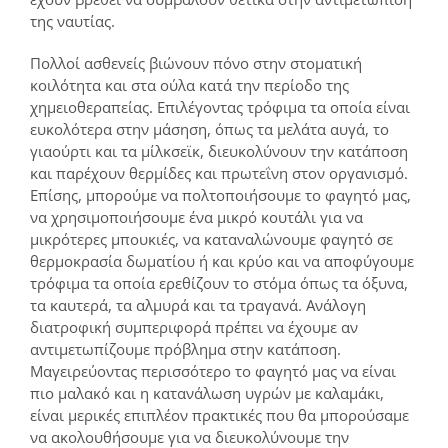
της ναυτίας.
Πολλοί ασθενείς βιώνουν πόνο στην στοματική
κοιλότητα και στα ούλα κατά την περίοδο της
χημειοθεραπείας. Επιλέγοντας τρόφιμα τα οποία είναι
ευκολότερα στην μάσηση, όπως τα μελάτα αυγά, το
γιαούρτι και τα μίλκσεϊκ, διευκολύνουν την κατάποση
και παρέχουν θερμίδες και πρωτεΐνη στον οργανισμό.
Επίσης, μπορούμε να πολτοποιήσουμε το φαγητό μας,
να χρησιμοποιήσουμε ένα μικρό κουτάλι για να
μικρότερες μπουκιές, να καταναλώνουμε φαγητό σε
θερμοκρασία δωματίου ή και κρύο και να αποφύγουμε
τρόφιμα τα οποία ερεθίζουν το στόμα όπως τα όξυνα,
τα καυτερά, τα αλμυρά και τα τραγανά. Ανάλογη
διατροφική συμπεριφορά πρέπει να έχουμε αν
αντιμετωπίζουμε πρόβλημα στην κατάποση.
Μαγειρεύοντας περισσότερο το φαγητό μας να είναι
πιο μαλακό και η κατανάλωση υγρών με καλαμάκι,
είναι μερικές επιπλέον πρακτικές που θα μπορούσαμε
να ακολουθήσουμε για να διευκολύνουμε την