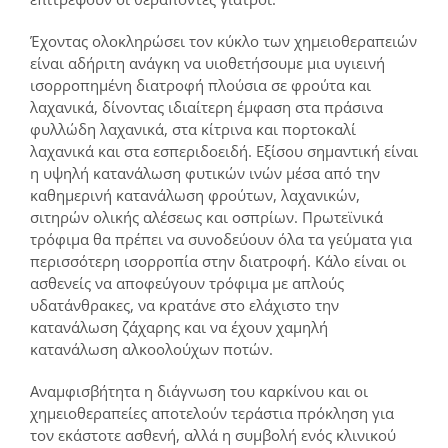
Έχοντας ολοκληρώσει τον κύκλο των χημειοθεραπειών
είναι αδήριτη ανάγκη να υιοθετήσουμε μια υγιεινή
ισορροπημένη διατροφή πλούσια σε φρούτα και
λαχανικά, δίνοντας ιδιαίτερη έμφαση στα πράσινα
φυλλώδη λαχανικά, στα κίτρινα και πορτοκαλί
λαχανικά και στα εσπεριδοειδή. Εξίσου σημαντική είναι
η υψηλή κατανάλωση φυτικών ινών μέσα από την
καθημερινή κατανάλωση φρούτων, λαχανικών,
σιτηρών ολικής αλέσεως και οσπρίων. Πρωτεϊνικά
τρόφιμα θα πρέπει να συνοδεύουν όλα τα γεύματα για
περισσότερη ισορροπία στην διατροφή. Κάλο είναι οι
ασθενείς να αποφεύγουν τρόφιμα με απλούς
υδατάνθρακες, να κρατάνε στο ελάχιστο την
κατανάλωση ζάχαρης και να έχουν χαμηλή
κατανάλωση αλκοολούχων ποτών.
Αναμφισβήτητα η διάγνωση του καρκίνου και οι
χημειοθεραπείες αποτελούν τεράστια πρόκληση για
τον εκάστοτε ασθενή, αλλά η συμβολή ενός κλινικού