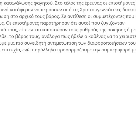
νη κατανάλωσης φαγητού. Στο τέλος της έρευνας οι επιστήμονες
ρινά κατάφεραν να περάσουν από τις Χριστουγεννιάτικες διακο
ωση στο αρχικό τους βάρος. Σε αντίθεση οι συμμετέχοντες που 
ς. Οι επιστήμονες παρατήρησαν ότι αυτοί που ζυγίζονταν
ά τους, είτε εντατικοποιούσαν τους ρυθμούς της άσκησης ή μ
ει το βάρος τους, ανάλογα πως ήθελε ο καθένας να το χειριστε
ουμε μια πιο συνειδητή αντιμετώπιση των διαφοροποιήσεων του
ρη επιτυχία, ενώ παράλληλα προσαρμόζουμε την συμπεριφορά μ