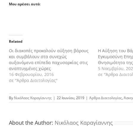
Μου αρέσει αυτό:
Related
Οι διακοπές προκαλούν αύξηση βάρους
Η Αύξηση του Βά
και συμβάλουν στα συνεχώς
Εγκυμοσύνη Επηρ
αυξανόμενα επίπεδα παχυσαρκίας στις
Θνησιμότητα της
αναπτυγμένες χώρες
5 Νοεμβρίου, 20
16 Φεβρουαρίου, 2016
σε "Άρθρα Διαιτο
σε "Άρθρα Διαιτολογίας"
By
Νικόλαος Καραγίαννης
|
22 Ιουνίου, 2019
|
Άρθρα Διαιτολογίας
,
Άσκη
About the Author:
Νικόλαος Καραγίαννης