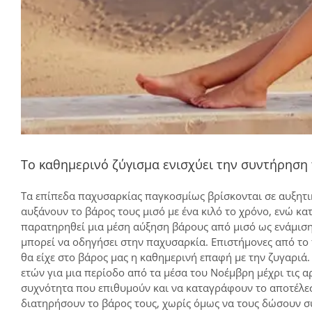
Το καθημερινό ζύγισμα ενισχύει την συντήρηση
Τα επίπεδα παχυσαρκίας παγκοσμίως βρίσκονται σε αυξητι
αυξάνουν το βάρος τους μισό με ένα κιλό το χρόνο, ενώ κ
παρατηρηθεί μια μέση αύξηση βάρους από μισό ως ενάμιση
μπορεί να οδηγήσει στην παχυσαρκία. Επιστήμονες από το 
θα είχε στο βάρος μας η καθημερινή επαφή με την ζυγαριά.
ετών για μια περίοδο από τα μέσα του Νοέμβρη μέχρι τις α
συχνότητα που επιθυμούν και να καταγράφουν το αποτέλεσ
διατηρήσουν το βάρος τους, χωρίς όμως να τους δώσουν συ