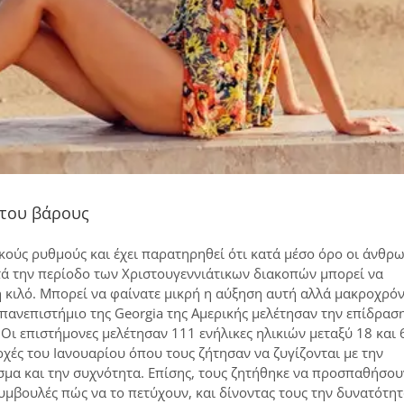
 του βάρους
κούς ρυθμούς και έχει παρατηρηθεί ότι κατά μέσο όρο οι άνθρ
ατά την περίοδο των Χριστουγεννιάτικων διακοπών μπορεί να
 κιλό. Μπορεί να φαίνατε μικρή η αύξηση αυτή αλλά μακροχρόν
πανεπιστήμιο της Georgia της Αμερικής μελέτησαν την επίδρασ
 Οι επιστήμονες μελέτησαν 111 ενήλικες ηλικιών μεταξύ 18 και 
ρχές του Ιανουαρίου όπου τους ζήτησαν να ζυγίζονται με την
μα και την συχνότητα. Επίσης, τους ζητήθηκε να προσπαθήσου
μβουλές πώς να το πετύχουν, και δίνοντας τους την δυνατότητ