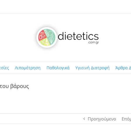
εσίες
Λιπομέτρηση
Παθολογικά
Υγιεινή Διατροφή
Άρθρα Δ
 του βάρους
Προηγούμενο
Επό