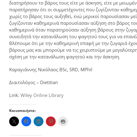
διατηρήσουν το βάρος τους είτε με άσκηση, είτε με μειωμέ
παρατήρησαν ότι οι συμμετέχοντες που ζυγίζονταν καθημε
χωρίς το βάρος τους αυξηθεί, ενώ μερικοί παρουσίασαν μεί
ζυγίζονταν καθημερινά παρουσίασαν αύξηση στο βάρος του
καθημερινά όταν παρατηρούσαν αύξηση βάρους στην ζυγαρι
συνειδητά την κατανάλωση του φαγητού τους για να επανέλθ
Βλέπουμε ότι με την καθημερινή επαφή με την ζυγαριά έχ
βάρους μας και μπορούμε να τις χειριστούμε με μεγαλύτε
σχέση με την κατανάλωση φαγητού και την άσκηση.
Καραγιάννης Νικόλαος BSc, SRD, MPhil
Διαιτολόγος – Dietitian
Link:
Wiley Online Library
Κοινοποιήστε: