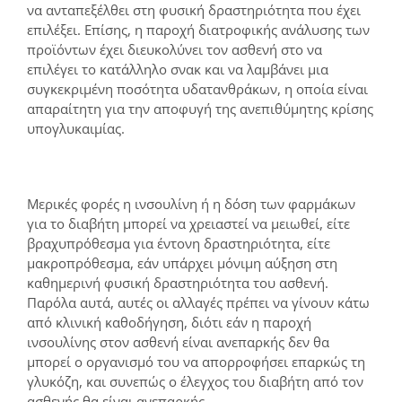
να ανταπεξέλθει στη φυσική δραστηριότητα που έχει
επιλέξει. Επίσης, η παροχή διατροφικής ανάλυσης των
προϊόντων έχει διευκολύνει τον ασθενή στο να
επιλέγει το κατάλληλο σνακ και να λαμβάνει μια
συγκεκριμένη ποσότητα υδατανθράκων, η οποία είναι
απαραίτητη για την αποφυγή της ανεπιθύμητης κρίσης
υπογλυκαιμίας.
Μερικές φορές η ινσουλίνη ή η δόση των φαρμάκων
για το διαβήτη μπορεί να χρειαστεί να μειωθεί, είτε
βραχυπρόθεσμα για έντονη δραστηριότητα, είτε
μακροπρόθεσμα, εάν υπάρχει μόνιμη αύξηση στη
καθημερινή φυσική δραστηριότητα του ασθενή.
Παρόλα αυτά, αυτές οι αλλαγές πρέπει να γίνουν κάτω
από κλινική καθοδήγηση, διότι εάν η παροχή
ινσουλίνης στον ασθενή είναι ανεπαρκής δεν θα
μπορεί ο οργανισμό του να απορροφήσει επαρκώς τη
γλυκόζη, και συνεπώς ο έλεγχος του διαβήτη από τον
ασθενής θα είναι ανεπαρκής.