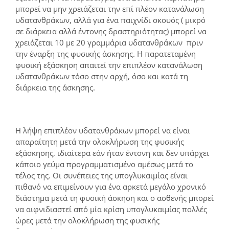
μπορεί να μην χρειάζεται την επί πλέον κατανάλωση
υδατανθράκων, αλλά για ένα παιχνίδι σκουός ( μικρό
σε διάρκεια αλλά έντονης δραστηριότητας) μπορεί να
χρειάζεται 10 με 20 γραμμάρια υδατανθράκων πριν
την έναρξη της φυσικής άσκησης. Η παρατεταμένη
φυσική εξάσκηση απαιτεί την επιπλέον κατανάλωση
υδατανθράκων τόσο στην αρχή, όσο και κατά τη
διάρκεια της άσκησης.
Η λήψη επιπλέον υδατανθράκων μπορεί να είναι
απαραίτητη μετά την ολοκλήρωση της φυσικής
εξάσκησης, ιδιαίτερα εάν ήταν έντονη και δεν υπάρχει
κάποιο γεύμα προγραμματισμένο αμέσως μετά το
τέλος της. Οι συνέπειες της υπογλυκαιμίας είναι
πιθανό να επιμείνουν για ένα αρκετά μεγάλο χρονικό
διάστημα μετά τη φυσική άσκηση και ο ασθενής μπορεί
να αιφνιδιαστεί από μία κρίση υπογλυκαιμίας πολλές
ώρες μετά την ολοκλήρωση της φυσικής