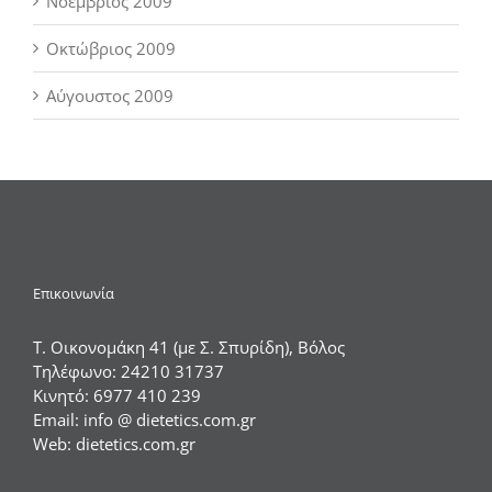
Νοέμβριος 2009
Οκτώβριος 2009
Αύγουστος 2009
Επικοινωνία
Τ. Οικονομάκη 41 (με Σ. Σπυρίδη), Βόλος
Τηλέφωνο:
24210 31737
Κινητό:
6977 410 239
Email:
info @ dietetics.com.gr
Web:
dietetics.com.gr