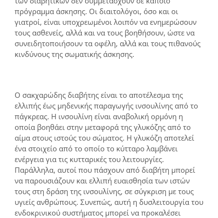
των διαβητικών δεν συμμετάσχουν σε κάποιο
πρόγραμμα άσκησης. Οι διαιτολόγοι, όσο και οι
γιατροί, είναι υποχρεωμένοι λοιπόν να ενημερώσουν
τους ασθενείς, αλλά και να τους βοηθήσουν, ώστε να
συνειδητοποιήσουν τα οφέλη, αλλά και τους πιθανούς
κινδύνους της σωματικής άσκησης.
Ο σακχαρώδης διαβήτης είναι το αποτέλεσμα της
ελλιπής έως μηδενικής παραγωγής ινσουλίνης από το
πάγκρεας. Η ινσουλίνη είναι αναβολική ορμόνη η
οποία βοηθάει στην μεταφορά της γλυκόζης από το
αίμα στους ιστούς του σώματος. Η γλυκόζη αποτελεί
ένα στοιχείο από το οποίο το κύτταρο λαμβάνει
ενέργεια για τις κυτταρικές του λειτουργίες.
Παράλληλα, αυτοί που πάσχουν από διαβήτη μπορεί
να παρουσιάζουν και ελλιπή ευαισθησία των ιστών
τους στη δράση της ινσουλίνης, σε σύγκριση με τους
υγιείς ανθρώπους. Συνεπώς, αυτή η δυσλειτουργία του
ενδοκρινικού συστήματος μπορεί να προκαλέσει