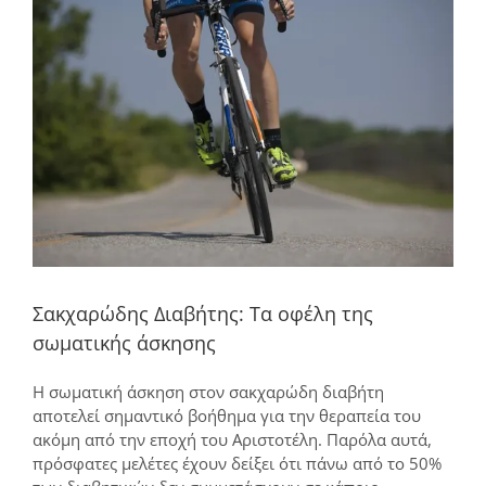
μεγαλύτερης
εικόνας
Σακχαρώδης Διαβήτης: Τα οφέλη της
σωματικής άσκησης
Η σωματική άσκηση στον σακχαρώδη διαβήτη
αποτελεί σημαντικό βοήθημα για την θεραπεία του
ακόμη από την εποχή του Αριστοτέλη. Παρόλα αυτά,
πρόσφατες μελέτες έχουν δείξει ότι πάνω από το 50%