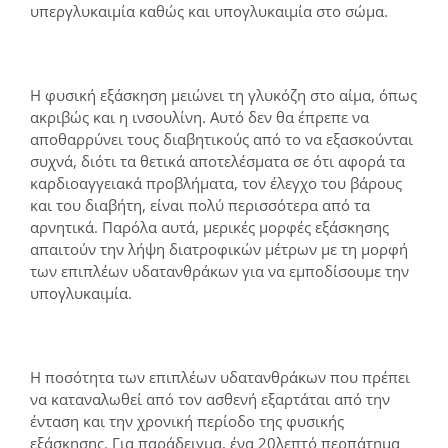
υπεργλυκαιμία καθώς και υπογλυκαιμία στο σώμα.
Η φυσική εξάσκηση μειώνει τη γλυκόζη στο αίμα, όπως
ακριβώς και η ινσουλίνη. Αυτό δεν θα έπρεπε να
αποθαρρύνει τους διαβητικούς από το να εξασκούνται
συχνά, διότι τα θετικά αποτελέσματα σε ότι αφορά τα
καρδιοαγγειακά προβλήματα, τον έλεγχο του βάρους
και του διαβήτη, είναι πολύ περισσότερα από τα
αρνητικά. Παρόλα αυτά, μερικές μορφές εξάσκησης
απαιτούν την λήψη διατροφικών μέτρων με τη μορφή
των επιπλέων υδατανθράκων για να εμποδίσουμε την
υπογλυκαιμία.
Η ποσότητα των επιπλέων υδατανθράκων που πρέπει
να καταναλωθεί από τον ασθενή εξαρτάται από την
ένταση και την χρονική περίοδο της φυσικής
εξάσκησης. Για παράδειγμα, ένα 20λεπτό περπάτημα