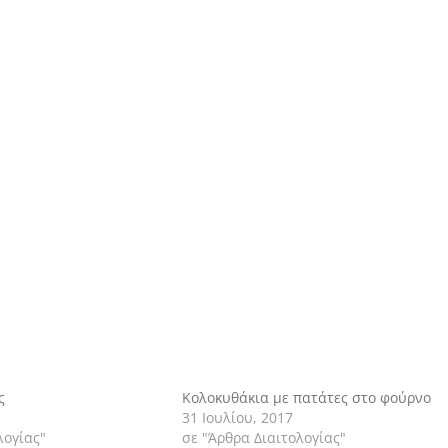
ς
Kολοκυθάκια με πατάτες στο φούρνο
31 Ιουλίου, 2017
λογίας"
σε "Άρθρα Διαιτολογίας"