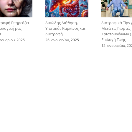
τροφή Επηρεάζει
Λιπώδης Διήθηση,
Διατροφικά Tips 
ιολογική μας
Υπατικός Καρκίνος και
Μετά τις Γιορτές
α
Διατροφή
Χριστουγέννων (2
Επιλογή Ζωής
ρουαρίου, 2025
26 Ιανουαρίου, 2025
12 Ιανουαρίου, 20