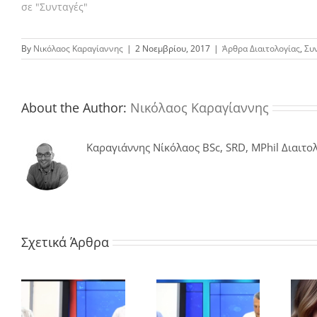
σε "Συνταγές"
By
Νικόλαος Καραγίαννης
|
2 Νοεμβρίου, 2017
|
Άρθρα Διαιτολογίας
,
Συ
About the Author:
Νικόλαος Καραγίαννης
Καραγιάννης Νίκόλαος BSc, SRD, MPhil Διαιτολ
Σχετικά Άρθρα