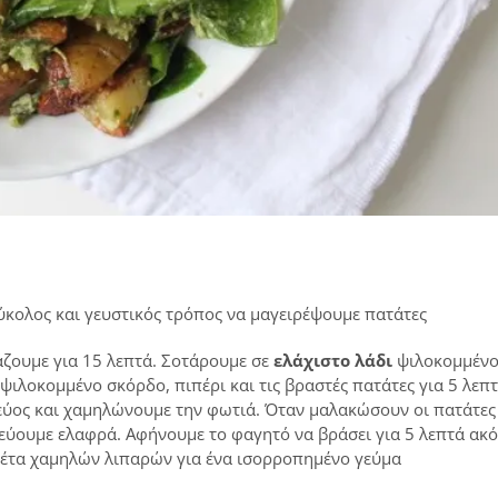
εύκολος και γευστικός τρόπος να μαγειρέψουμε πατάτες
άζουμε για 15 λεπτά. Σοτάρουμε σε
ελάχιστο λάδι
ψιλοκομμέν
ιλοκομμένο σκόρδο, πιπέρι και τις βραστές πατάτες για 5 λεπτ
εύος και χαμηλώνουμε την φωτιά. Όταν μαλακώσουν οι πατάτες
εύουμε ελαφρά. Αφήνουμε το φαγητό να βράσει για 5 λεπτά ακ
 φέτα χαμηλών λιπαρών για ένα ισορροπημένο γεύμα