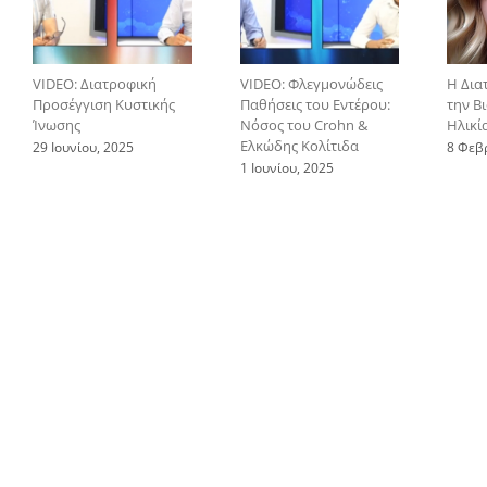
VIDEO: Διατροφική
VIDEO: Φλεγμονώδεις
Η Δια
Προσέγγιση Κυστικής
Παθήσεις του Εντέρου:
την Β
Ίνωσης
Νόσος του Crohn &
Ηλικί
Ελκώδης Κολίτιδα
29 Ιουνίου, 2025
8 Φεβ
1 Ιουνίου, 2025