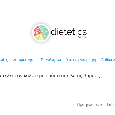
εσίες
Λιπομέτρηση
Παθολογικά
Υγιεινή Διατροφή
Άρθρα Δ
οτελεί τον καλύτερο τρόπο απώλειας βάρους
Προηγούμενο
Επό