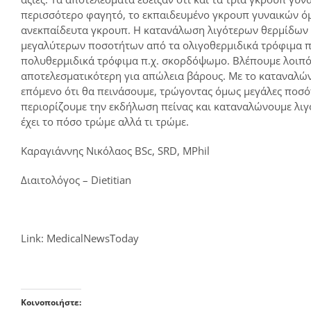
περισσότερο φαγητό, το εκπαιδευμένο γκρουπ γυναικών όμ
ανεκπαίδευτα γκρουπ. Η κατανάλωση λιγότερων θερμίδων 
μεγαλύτερων ποσοτήτων από τα ολιγοθερμιδικά τρόφιμα π
πολυθερμιδικά τρόφιμα π.χ. σκορδόψωμο. Βλέπουμε λοιπόν 
αποτελεσματικότερη για απώλεια βάρους. Με το καταναλών
επόμενο ότι θα πεινάσουμε, τρώγοντας όμως μεγάλες ποσό
περιορίζουμε την εκδήλωση πείνας και καταναλώνουμε λιγ
έχει το πόσο τρώμε αλλά τι τρώμε.
Καραγιάννης Νικόλαος BSc, SRD, MPhil
Διαιτολόγος – Dietitian
Link: MedicalNewsToday
Κοινοποιήστε: