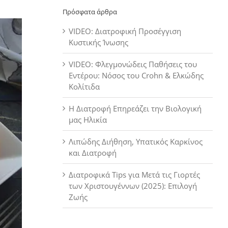
Πρόσφατα άρθρα
VIDEO: Διατροφική Προσέγγιση
Κυστικής Ίνωσης
VIDEO: Φλεγμονώδεις Παθήσεις του
Εντέρου: Νόσος του Crohn & Ελκώδης
Κολίτιδα
Η Διατροφή Επηρεάζει την Βιολογική
μας Ηλικία
Λιπώδης Διήθηση, Υπατικός Καρκίνος
και Διατροφή
Διατροφικά Tips για Μετά τις Γιορτές
των Χριστουγέννων (2025): Επιλογή
Ζωής