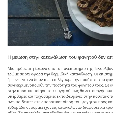
Η μείωση στην κατανάλωση του φαγητού δεν απ
Μια πρόσφατη έρευνα από το πανεπιστήμιο της Πενσυλβάνια
τρώμε σε ότι αφορά την θερμιδική κατανάλωση. Οι επιστήμ
έρευνες για να δουν πως επιλέγουμε την ποσότητα του φα
συγκεκριμενοποιούν την ποσότητα του φαγητού τους. Σε α
στην ποσοτικοποίηση του φαγητού πως θα λειτουργήσουν μ
υπέρβαρες και παχύσαρκες εκπαιδευμένες στην ποσοτικοπο
ανεκπαίδευτες στην ποσοτικοποίηση του φαγητού προς κα
εβδομάδα οι συμμετέχοντες κατανάλωναν διαφορετικά τρόφι
αξίες. Τα αποτελέσματα έδειξαν ότι και τα τρία γκρουπ 