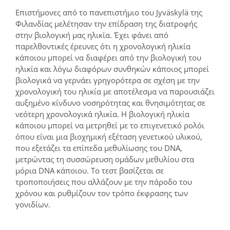
Επιστήμονες από το πανεπιστήμιο του Jyväskylä της
Φιλανδίας μελέτησαν την επίδραση της διατροφής
στην βιολογική μας ηλικία. Έχει φάνει από
παρελθοντικές έρευνες ότι η χρονολογική ηλικία
κάποιου μπορεί να διαφέρει από την βιολογική του
ηλικία και λόγω διαφόρων συνθηκών κάποιος μπορεί
βιολογικά να γερνάει γρηγορότερα σε σχέση με την
χρονολογική του ηλικία με αποτέλεσμα να παρουσιάζει
αυξημένο κίνδυνο νοσηρότητας και θνησιμότητας σε
νεότερη χρονολογικά ηλικία. Η βιολογική ηλικία
κάποιου μπορεί να μετρηθεί με το επιγενετικό ρολόι
όπου είναι μια βιοχημική εξέταση γενετικού υλικού,
που εξετάζει τα επίπεδα μεθυλίωσης του DNA,
μετρώντας τη συσσώρευση ομάδων μεθυλίου στα
μόρια DNA κάποιου. Το τεστ βασίζεται σε
τροποποιήσεις που αλλάζουν με την πάροδο του
χρόνου και ρυθμίζουν τον τρόπο έκφρασης των
γονιδίων.