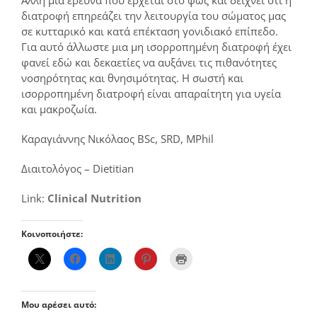
Άλλη μια έρευνα που έρχεται στο φως και δείχνει ότι η
διατροφή επηρεάζει την λειτουργία του σώματος μας
σε κυτταρικό και κατά επέκταση γονιδιακό επίπεδο.
Για αυτό άλλωστε μια μη ισορροπημένη διατροφή έχει
φανεί εδώ και δεκαετίες να αυξάνει τις πιθανότητες
νοσηρότητας και θνησιμότητας. Η σωστή και
ισορροπημένη διατροφή είναι απαραίτητη για υγεία
και μακροζωία.
Καραγιάννης Νικόλαος BSc, SRD, MPhil
Διαιτολόγος – Dietitian
Link:
Clinical Nutrition
Κοινοποιήστε:
Μου αρέσει αυτό: