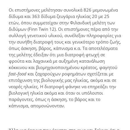
Οι επιστήμονες μελέτησαν συνολικά 826 μεμονωμένα
δίδυμα και 363 δίδυμα ζευγάρια ηλικίας 20 με 25
ετών, όπου συμμετείχαν στην Φιλανδική μελέτη των
διδύμων (Finn Twin 12). Οι επιστήμονες πέρα από την
συλλογή γενετικού υλικού, συνέλεξαν πληροφορίες για
την συνήθη διατροφή τους και γενικότερο τρόπο ζωής,
όπως άσκηση, βάρος, κάπνισμα κ.α. Τα αποτελέσματα
της μελέτης έδειξαν ότι μια διατροφή φτωχή σε
φρούτα και λαχανικά με αυξημένη κατανάλωση
κόκκινου και βιομηχανοποιημένου κρέατος, φαγητού
fast
–
food
και ζαχαρούχων ροφημάτων σχετίζεται με
επιτάχυνση της βιολογικής μας ηλικίας, ακόμα και σε
νεαρές ηλικίες. Η διατροφή φάνηκε να επηρεάζει την
βιολογική ηλικία ακόμα και όταν οι υπόλοιποι
παράγοντες, όπως η άσκηση, το βάρος και το
κάπνισμα, απομονώνονταν.