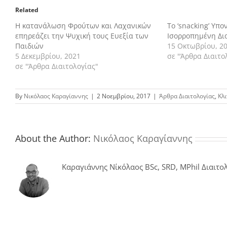
Related
Η κατανάλωση Φρούτων και Λαχανικών
Το ‘snacking’ Υπο
επηρεάζει την Ψυχική τους Ευεξία των
Ισορροπημένη Δι
Παιδιών
15 Οκτωβρίου, 2
5 Δεκεμβρίου, 2021
σε "Άρθρα Διαιτο
σε "Άρθρα Διαιτολογίας"
By
Νικόλαος Καραγίαννης
|
2 Νοεμβρίου, 2017
|
Άρθρα Διαιτολογίας
,
Κλι
About the Author:
Νικόλαος Καραγίαννης
Καραγιάννης Νίκόλαος BSc, SRD, MPhil Διαιτολ