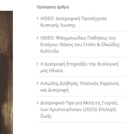
Πρόσφατα άρθρα
VIDEO: Διατροφική Προσέγγιση
Κυστικής Ίνωσης
VIDEO: Φλεγμονώδεις Παθήσεις του
Εντέρου: Νόσος του Crohn & Ελκώδης
Κολίτιδα
Η Διατροφή Επηρεάζει την Βιολογική
μας Ηλικία
Λιπώδης Διήθηση, Υπατικός Καρκίνος
και Διατροφή
Διατροφικά Tips για Μετά τις Γιορτές
των Χριστουγέννων (2025): Επιλογή
Ζωής