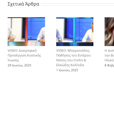
Σχετικά Άρθρα
VIDEO: Διατροφική
VIDEO: Φλεγμονώδεις
Η Δια
Προσέγγιση Κυστικής
Παθήσεις του Εντέρου:
την Β
Ίνωσης
Νόσος του Crohn &
Ηλικί
Ελκώδης Κολίτιδα
29 Ιουνίου, 2025
8 Φεβ
1 Ιουνίου, 2025