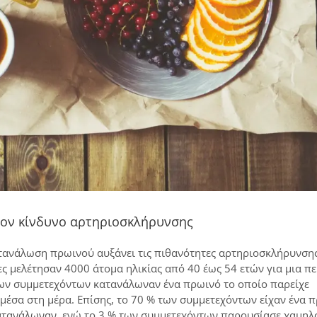
τον κίνδυνο αρτηριοσκλήρυνσης
τανάλωση πρωινού αυξάνει τις πιθανότητες αρτηριοσκλήρυνσης
ς μελέτησαν 4000 άτομα ηλικίας από 40 έως 54 ετών για μια π
 των συμμετεχόντων κατανάλωναν ένα πρωινό το οποίο παρείχε
έσα στη μέρα. Επίσης, το 70 % των συμμετεχόντων είχαν ένα 
κατανάλωναν, ενώ το 3 % των συμμετεχόντων παρουσίασε χαμηλ