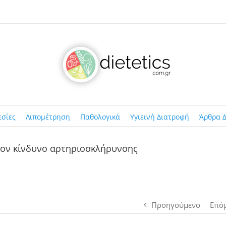
εσίες
Λιπομέτρηση
Παθολογικά
Υγιεινή Διατροφή
Άρθρα Δ
τον κίνδυνο αρτηριοσκλήρυνσης
Προηγούμενο
Επό