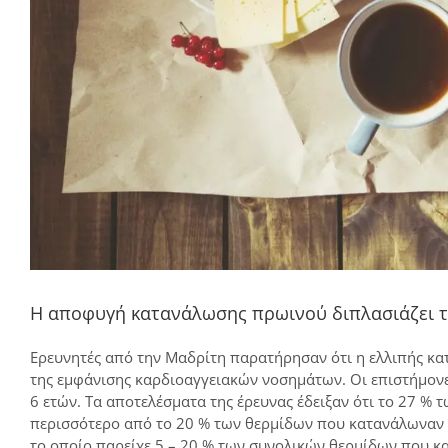
Η αποφυγή κατανάλωσης πρωινού διπλασιάζει 
Ερευνητές από την Μαδρίτη παρατήρησαν ότι η ελλιπής κα
της εμφάνισης καρδιοαγγειακών νοσημάτων. Οι επιστήμονε
6 ετών. Τα αποτελέσματα της έρευνας έδειξαν ότι το 27 %
περισσότερο από το 20 % των θερμίδων που κατανάλωναν μ
το οποίο παρείχε 5 – 20 % των συνολικών θερμίδων που 