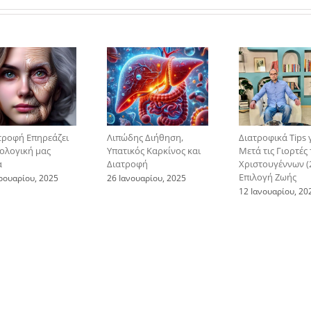
τροφή Επηρεάζει
Λιπώδης Διήθηση,
Διατροφικά Tips 
ιολογική μας
Υπατικός Καρκίνος και
Μετά τις Γιορτές
α
Διατροφή
Χριστουγέννων (2
Επιλογή Ζωής
ρουαρίου, 2025
26 Ιανουαρίου, 2025
12 Ιανουαρίου, 20