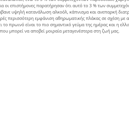
α οι επιστήμονες παρατήρησαν ότι αυτό το 3 % των συμμετεχό
μβανε υψηλή κατανάλωση αλκοόλ, κάπνισμα και ανεπαρκή διατ
ορές περισσότερη εμφάνιση αθηρωματικής πλάκας σε σχέση με 
το πρωινό είναι το πιο σημαντικό γεύμα της ημέρας και η ελλ
που μπορεί να αποβεί μοιραία μεταγενέστερα στη ζωή μας.