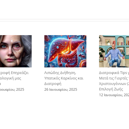
τροφή Επηρεάζει
Λιπώδης Διήθηση,
Διατροφικά Tips 
ιολογική μας
Υπατικός Καρκίνος και
Μετά τις Γιορτές
α
Διατροφή
Χριστουγέννων (2
Επιλογή Ζωής
ρουαρίου, 2025
26 Ιανουαρίου, 2025
12 Ιανουαρίου, 20