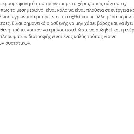
έρουμε φαγητό που τρώγεται με τα χέρια, όπως σάντουιτς,
πως το μεσημεριανό, είναι καλό να είναι πλούσια σε ενέργεια κ
άλωση υγρών που μπορεί να επιτευχθεί και με άλλα μέσα πέραν 
λτσες. Είναι σημαντικό ο ασθενής να μην χάσει βάρος και να έχει
νή πρέπει λοιπόν να εμπλουτιστεί ώστε να αυξηθεί και η ενέρ
πληρωμάτων διατροφής είναι ένας καλός τρόπος για να
ών συστατικών.