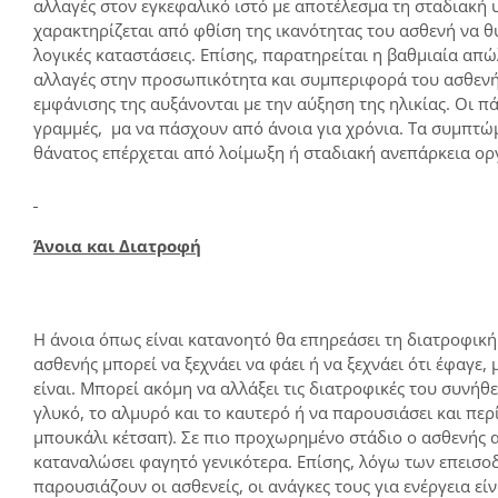
αλλαγές στον εγκεφαλικό ιστό με αποτέλεσμα τη σταδιακή
χαρακτηρίζεται από φθίση της ικανότητας του ασθενή να θυμ
λογικές καταστάσεις. Επίσης, παρατηρείται η βαθμιαία απ
αλλαγές στην προσωπικότητα και συμπεριφορά του ασθενή.
εμφάνισης της αυξάνονται με την αύξηση της ηλικίας. Οι π
γραμμές, μα να πάσχουν από άνοια για χρόνια. Τα συμπτώμ
θάνατος επέρχεται από λοίμωξη ή σταδιακή ανεπάρκεια ορ
Άνοια και Διατροφή
Η άνοια όπως είναι κατανοητό θα επηρεάσει τη διατροφικ
ασθενής μπορεί να ξεχνάει να φάει ή να ξεχνάει ότι έφαγε
είναι. Μπορεί ακόμη να αλλάξει τις διατροφικές του συνήθε
γλυκό, το αλμυρό και το καυτερό ή να παρουσιάσει και περ
μπουκάλι κέτσαπ). Σε πιο προχωρημένο στάδιο ο ασθενής α
καταναλώσει φαγητό γενικότερα. Επίσης, λόγω των επεισ
παρουσιάζουν οι ασθενείς, οι ανάγκες τους για ενέργεια ε