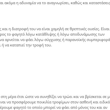
αι ακόμα η αδυναμία να το αναγνωρίσει, καθώς και καταστάσει
 και η διατροφή του να είναι χαμηλή σε θρεπτικές ουσίες. Είναι
 προς το φαγητό λόγω κατάθλιψης ή λόγω αποδυνάμωσης των
 να αρνείται να φάει λόγω σύγχυσης ή παρανοϊκής συμπεριφορά
 ή να καταπιεί την τροφή του.
τη μέρα έτσι ώστε να συνηθίζει να τρώει και να βρίσκεται σε μ
είναι να προσφέρουμε ποικιλία τροφίμων στον ασθενή και ειδικ
φέρουμε φαγητό το οποίο μπορεί να φάει από μόνος του και αν