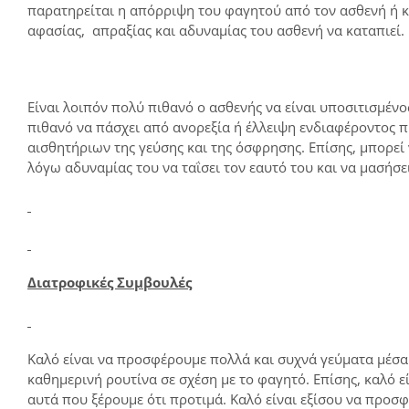
παρατηρείται η απόρριψη του φαγητού από τον ασθενή ή κ
αφασίας, απραξίας και αδυναμίας του ασθενή να καταπιεί.
Είναι λοιπόν πολύ πιθανό ο ασθενής να είναι υποσιτισμένος
πιθανό να πάσχει από ανορεξία ή έλλειψη ενδιαφέροντος
αισθητήριων της γεύσης και της όσφρησης. Επίσης, μπορεί
λόγω αδυναμίας του να ταΐσει τον εαυτό του και να μασήσει
Διατροφικές Συμβουλές
Καλό είναι να προσφέρουμε πολλά και συχνά γεύματα μέσα σ
καθημερινή ρουτίνα σε σχέση με το φαγητό. Επίσης, καλό 
αυτά που ξέρουμε ότι προτιμά. Καλό είναι εξίσου να προσ