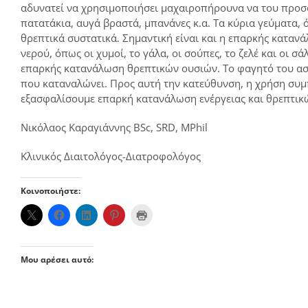
αδυνατεί να χρησιμοποιήσει μαχαιροπήρουνα να του προσφ
πατατάκια, αυγά βραστά, μπανάνες κ.α. Τα κύρια γεύματα, ό
θρεπτικά συστατικά. Σημαντική είναι και η επαρκής καταν
νερού, όπως οι χυμοί, το γάλα, οι σούπες, το ζελέ και οι σά
επαρκής κατανάλωση θρεπτικών ουσιών. Το φαγητό του ασθε
που καταναλώνει. Προς αυτή την κατεύθυνση, η χρήση συμ
εξασφαλίσουμε επαρκή κατανάλωση ενέργειας και θρεπτικ
Νικόλαος Καραγιάννης BSc, SRD, MPhil
Κλινικός Διαιτολόγος-Διατροφολόγος
Κοινοποιήστε:
Μου αρέσει αυτό: