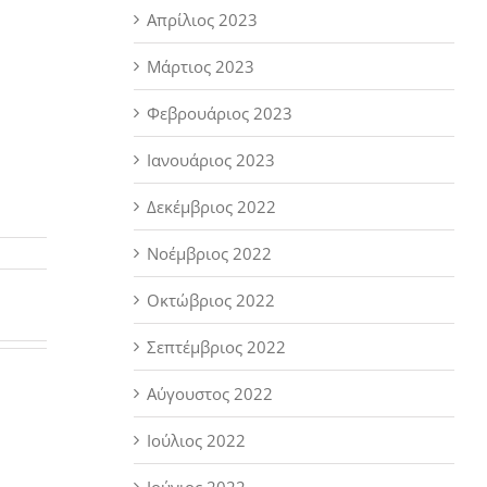
Απρίλιος 2023
Μάρτιος 2023
Φεβρουάριος 2023
Ιανουάριος 2023
Δεκέμβριος 2022
Νοέμβριος 2022
Οκτώβριος 2022
Σεπτέμβριος 2022
Αύγουστος 2022
Ιούλιος 2022
Ιούνιος 2022