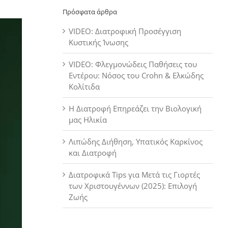
Πρόσφατα άρθρα
VIDEO: Διατροφική Προσέγγιση
Κυστικής Ίνωσης
VIDEO: Φλεγμονώδεις Παθήσεις του
Εντέρου: Νόσος του Crohn & Ελκώδης
Κολίτιδα
Η Διατροφή Επηρεάζει την Βιολογική
μας Ηλικία
Λιπώδης Διήθηση, Υπατικός Καρκίνος
και Διατροφή
Διατροφικά Tips για Μετά τις Γιορτές
των Χριστουγέννων (2025): Επιλογή
Ζωής