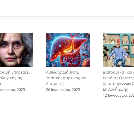
τροφή Επηρεάζει
Λιπώδης Διήθηση,
Διατροφικά Tips 
ιολογική μας
Υπατικός Καρκίνος και
Μετά τις Γιορτές
α
Διατροφή
Χριστουγέννων (2
Επιλογή Ζωής
ρουαρίου, 2025
26 Ιανουαρίου, 2025
12 Ιανουαρίου, 20