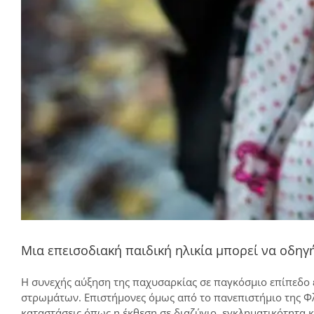
Μια επεισοδιακή παιδική ηλικία μπορεί να οδηγ
Η συνεχής αύξηση της παχυσαρκίας σε παγκόσμιο επίπεδο 
στρωμάτων. Επιστήμονες όμως από το πανεπιστήμιο της Φλ
καταστάσεις όπως η έκθεση σε διαζύγιο, εγκληματικότητα 