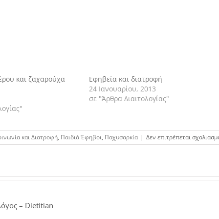
έρου και ζαχαρούχα
Εφηβεία και διατροφή
24 Ιανουαρίου, 2013
σε "Άρθρα Διαιτολογίας"
λογίας"
οινωνία και Διατροφή
,
Παιδιά Έφηβοι
,
Παχυσαρκία
|
Δεν επιτρέπεται σχολιασμ
όγος – Dietitian