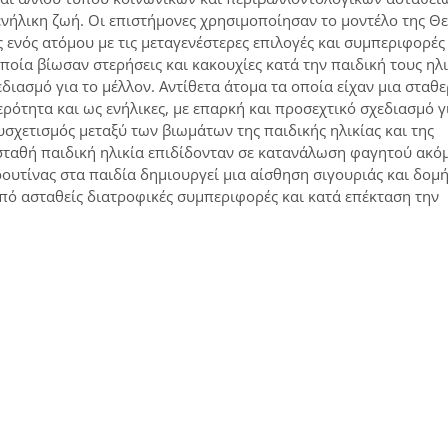
ενήλικη ζωή. Οι επιστήμονες χρησιμοποίησαν το μοντέλο της Θ
ες ενός ατόμου με τις μεταγενέστερες επιλογές και συμπεριφορές
οία βίωσαν στερήσεις και κακουχίες κατά την παιδική τους ηλι
ασμό για το μέλλον. Αντίθετα άτομα τα οποία είχαν μια σταθε
ότητα και ως ενήλικες, με επαρκή και προσεχτικό σχεδιασμό γ
σχετισμός μεταξύ των βιωμάτων της παιδικής ηλικίας και της
ταθή παιδική ηλικία επιδίδονταν σε κατανάλωση φαγητού ακόμ
ρουτίνας στα παιδία δημιουργεί μια αίσθηση σιγουριάς και δομ
πό ασταθείς διατροφικές συμπεριφορές και κατά επέκταση την