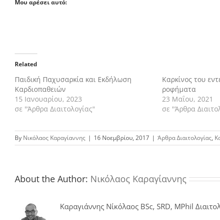
Μου αρέσει αυτό:
Related
Παιδική Παχυσαρκία και Εκδήλωση
Καρκίνος του εντ
Καρδιοπαθειών
ροφήματα
15 Ιανουαρίου, 2023
23 Μαΐου, 2021
σε "Άρθρα Διαιτολογίας"
σε "Άρθρα Διαιτο
By
Νικόλαος Καραγίαννης
|
16 Νοεμβρίου, 2017
|
Άρθρα Διαιτολογίας
,
Κ
About the Author:
Νικόλαος Καραγίαννης
Καραγιάννης Νίκόλαος BSc, SRD, MPhil Διαιτολ