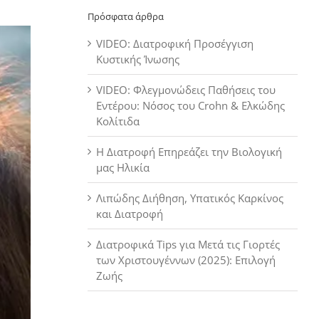
Πρόσφατα άρθρα
VIDEO: Διατροφική Προσέγγιση
Κυστικής Ίνωσης
VIDEO: Φλεγμονώδεις Παθήσεις του
Εντέρου: Νόσος του Crohn & Ελκώδης
Κολίτιδα
Η Διατροφή Επηρεάζει την Βιολογική
μας Ηλικία
Λιπώδης Διήθηση, Υπατικός Καρκίνος
και Διατροφή
Διατροφικά Tips για Μετά τις Γιορτές
των Χριστουγέννων (2025): Επιλογή
Ζωής