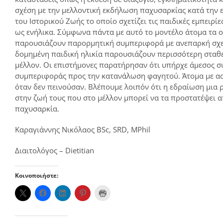
σχέση με την μελλοντική εκδήλωση παχυσαρκίας κατά την 
του Ιστορικού Ζωής το οποίο σχετίζει τις παιδικές εμπειρί
ως ενήλικα. Σύμφωνα πάντα με αυτό το μοντέλο άτομα τα οπ
παρουσιάζουν παρορμητική συμπεριφορά με ανεπαρκή σχεδι
δομημένη παιδική ηλικία παρουσιάζουν περισσότερη σταθερ
μέλλον. Οι επιστήμονες παρατήρησαν ότι υπήρχε άμεσος συ
συμπεριφοράς προς την κατανάλωση φαγητού. Άτομα με ασ
όταν δεν πεινούσαν. Βλέπουμε λοιπόν ότι η εδραίωση μια 
στην ζωή τους που στο μέλλον μπορεί να τα προστατέψει α
παχυσαρκία.
Καραγιάννης Νικόλαος BSc, SRD, MPhil
Διαιτολόγος – Dietitian
Κοινοποιήστε: