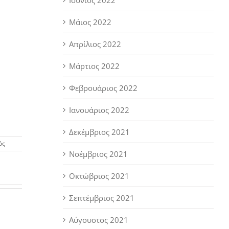
Μάιος 2022
Απρίλιος 2022
Μάρτιος 2022
Φεβρουάριος 2022
Ιανουάριος 2022
Δεκέμβριος 2021
στο
ός
Μια
Νοέμβριος 2021
επεισοδιακή
παιδική
Οκτώβριος 2021
ηλικία
μπορεί
Σεπτέμβριος 2021
να
οδηγήσει
μεταγενέστερα
Αύγουστος 2021
σε