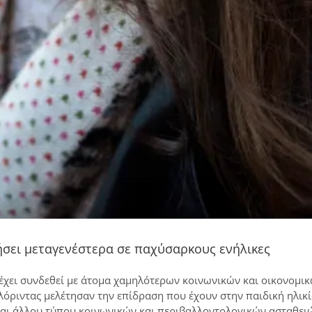
ήσει μεταγενέστερα σε παχύσαρκους ενήλικες
έχει συνδεθεί με άτομα χαμηλότερων κοινωνικών και οικονομι
όριντας μελέτησαν την επίδραση που έχουν στην παιδική ηλικ
και άλλου τύπου κοινωνικών και περιβαλλοντολογικών ασταθειώ