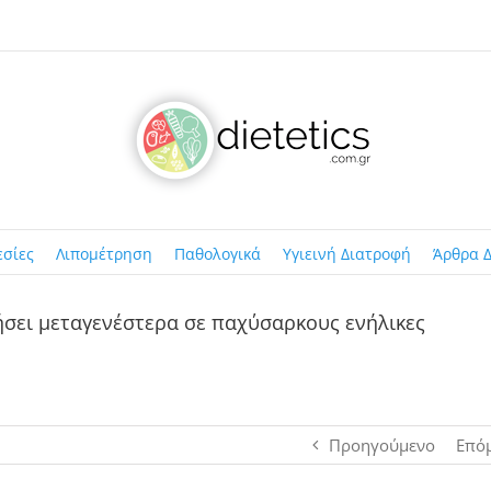
εσίες
Λιπομέτρηση
Παθολογικά
Υγιεινή Διατροφή
Άρθρα Δ
ήσει μεταγενέστερα σε παχύσαρκους ενήλικες
Προηγούμενο
Επό