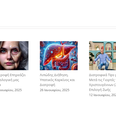
τροφή Επηρεάζει
Λιπώδης Διήθηση,
Διατροφικά Tips 
ιολογική μας
Υπατικός Καρκίνος και
Μετά τις Γιορτές
α
Διατροφή
Χριστουγέννων (2
Επιλογή Ζωής
ρουαρίου, 2025
26 Ιανουαρίου, 2025
12 Ιανουαρίου, 20