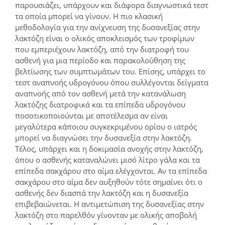
παρουσιάζει, υπάρχουν και διάφορα διαγνωστικά τεστ
τα οποία μπορεί να γίνουν. Η πιο κλασική
μεθοδολογία για την ανίχνευση της δυσανεξίας στην
λακτόζη είναι ο ολικός αποκλεισμός των τροφίμων
που εμπεριέχουν λακτόζη, από την διατροφή του
ασθενή για μια περίοδο και παρακολούθηση της
βελτίωσης των συμπτωμάτων του. Επίσης, υπάρχει το
τεστ αναπνοής υδρογόνου όπου συλλέγονται δείγματα
αναπνοής από τον ασθενή μετά την κατανάλωση
λακτόζης διατροφικά και τα επίπεδα υδρογόνου
ποσοτικοποιούνται με αποτέλεσμα αν είναι
μεγαλύτερα κάποιου συγκεκριμένου ορίου ο ιατρός
μπορεί να διαγνώσει την δυσανεξία στην λακτόζη.
Τέλος, υπάρχει και η δοκιμασία ανοχής στην λακτόζη,
όπου ο ασθενής καταναλώνει μισό λίτρο γάλα και τα
επίπεδα σακχάρου στο αίμα ελέγχονται. Αν τα επίπεδα
σακχάρου στο αίμα δεν αυξηθούν τότε σημαίνει ότι ο
ασθενής δεν διασπά την λακτόζη και η δυσανεξία
επιβεβαιώνεται. Η αντιμετώπιση της δυσανεξίας στην
λακτόζη στο παρελθόν γίνονταν με ολικής αποβολή