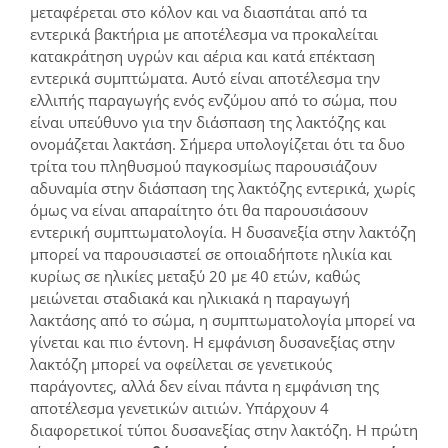
μεταφέρεται στο κόλον και να διασπάται από τα
εντερικά βακτήρια με αποτέλεσμα να προκαλείται
κατακράτηση υγρών και αέρια και κατά επέκταση
εντερικά συμπτώματα. Αυτό είναι αποτέλεσμα την
ελλιπής παραγωγής ενός ενζύμου από το σώμα, που
είναι υπεύθυνο για την διάσπαση της λακτόζης και
ονομάζεται λακτάση. Σήμερα υπολογίζεται ότι τα δυο
τρίτα του πληθυσμού παγκοσμίως παρουσιάζουν
αδυναμία στην διάσπαση της λακτόζης εντερικά, χωρίς
όμως να είναι απαραίτητο ότι θα παρουσιάσουν
εντερική συμπτωματολογία. Η δυσανεξία στην λακτόζη
μπορεί να παρουσιαστεί σε οποιαδήποτε ηλικία και
κυρίως σε ηλικίες μεταξύ 20 με 40 ετών, καθώς
μειώνεται σταδιακά και ηλικιακά η παραγωγή
λακτάσης από το σώμα, η συμπτωματολογία μπορεί να
γίνεται και πιο έντονη. Η εμφάνιση δυσανεξίας στην
λακτόζη μπορεί να οφείλεται σε γενετικούς
παράγοντες, αλλά δεν είναι πάντα η εμφάνιση της
αποτέλεσμα γενετικών αιτιών. Υπάρχουν 4
διαφορετικοί τύποι δυσανεξίας στην λακτόζη. Η πρώτη