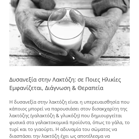
μεγαλύτερης
εικόνας
Δυσανεξία στην Λακτόζη: σε Ποιες Ηλικίες
Εμφανίζεται, Διάγνωση & Θεραπεία
Η δυσανεξία στην λακτόζη είναι η υπερευαισθησία που
κάποιος μπορεί να παρουσιάσει στον δισακχαρίτη της
λακτόζης (γαλακτόζη & γλυκόζη) που δημιουργείται
φυσικά στα γαλακτοκομικά προϊόντα, όπως το γάλα, το
τυρί και το γιαούρτι. Η αδυναμία του σώματος να
διασπάσει την λακτόζη έχει ως αποτέλεσμα να