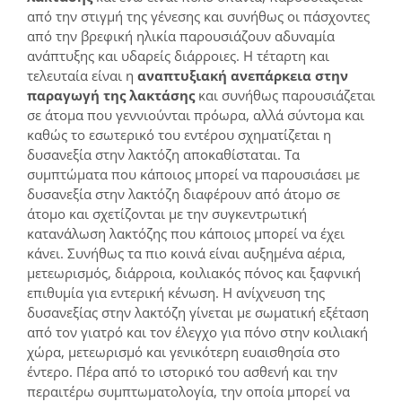
από την στιγμή της γένεσης και συνήθως οι πάσχοντες
από την βρεφική ηλικία παρουσιάζουν αδυναμία
ανάπτυξης και υδαρείς διάρροιες. Η τέταρτη και
τελευταία είναι η
αναπτυξιακή ανεπάρκεια στην
παραγωγή της λακτάσης
και συνήθως παρουσιάζεται
σε άτομα που γεννιούνται πρόωρα, αλλά σύντομα και
καθώς το εσωτερικό του εντέρου σχηματίζεται η
δυσανεξία στην λακτόζη αποκαθίσταται. Τα
συμπτώματα που κάποιος μπορεί να παρουσιάσει με
δυσανεξία στην λακτόζη διαφέρουν από άτομο σε
άτομο και σχετίζονται με την συγκεντρωτική
κατανάλωση λακτόζης που κάποιος μπορεί να έχει
κάνει. Συνήθως τα πιο κοινά είναι αυξημένα αέρια,
μετεωρισμός, διάρροια, κοιλιακός πόνος και ξαφνική
επιθυμία για εντερική κένωση. Η ανίχνευση της
δυσανεξίας στην λακτόζη γίνεται με σωματική εξέταση
από τον γιατρό και τον έλεγχο για πόνο στην κοιλιακή
χώρα, μετεωρισμό και γενικότερη ευαισθησία στο
έντερο. Πέρα από το ιστορικό του ασθενή και την
περαιτέρω συμπτωματολογία, την οποία μπορεί να