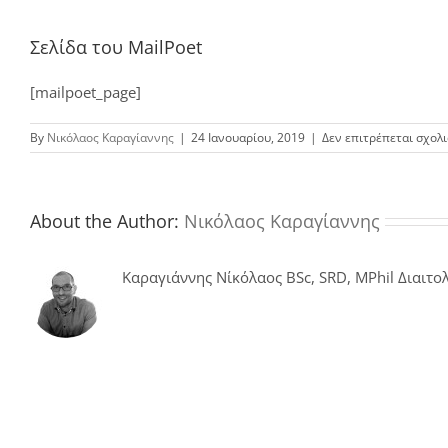
Σελίδα του MailPoet
[mailpoet_page]
By
Νικόλαος Καραγίαννης
|
24 Ιανουαρίου, 2019
|
Δεν επιτρέπεται σχολ
About the Author:
Νικόλαος Καραγίαννης
Καραγιάννης Νίκόλαος BSc, SRD, MPhil Διαιτολ