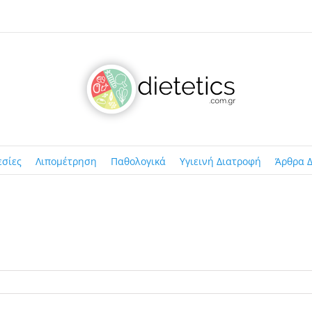
εσίες
Λιπομέτρηση
Παθολογικά
Υγιεινή Διατροφή
Άρθρα Δ