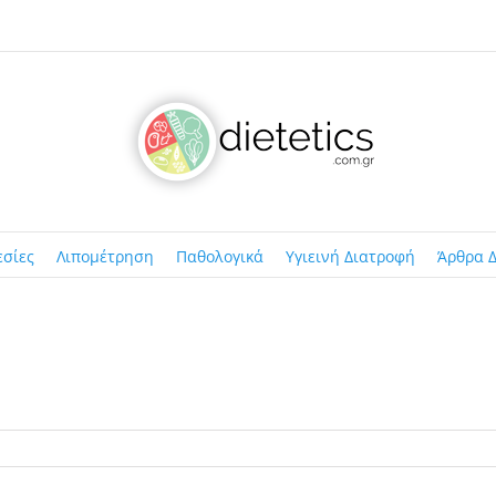
εσίες
Λιπομέτρηση
Παθολογικά
Υγιεινή Διατροφή
Άρθρα Δ