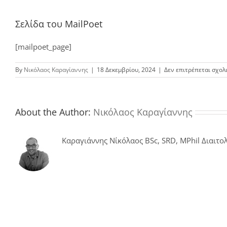
Σελίδα του MailPoet
[mailpoet_page]
By
Νικόλαος Καραγίαννης
|
18 Δεκεμβρίου, 2024
|
Δεν επιτρέπεται σχολ
About the Author:
Νικόλαος Καραγίαννης
Καραγιάννης Νίκόλαος BSc, SRD, MPhil Διαιτολ